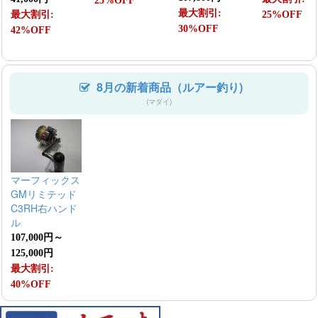
25%OFF
最大割引:
最大割引:
25%OFF
30%OFF
42%OFF
8月の新着商品（ルアー釣り)
(マダイ)
マーフィックス
GMリミテッド
C3RH右ハンド
ル
107,000円～
125,000円
最大割引:
40%OFF