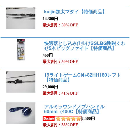
kaijin加太マダイ【特価商品】
14,300円
最大割引: 50%OFF
快適落とし込み仕掛けSSLBG剛鋭くわ
せ5本ビッグファイト【特価商品】
468円
最大割引: 50%OFF
19ライトゲームCI4+82HH180レフト
【特価商品】
29,000円
最大割引: 41%OFF
アルミラウンドノブハンドル
60mm（400C【特価商品】
7,500円
最大割引: 38%OFF