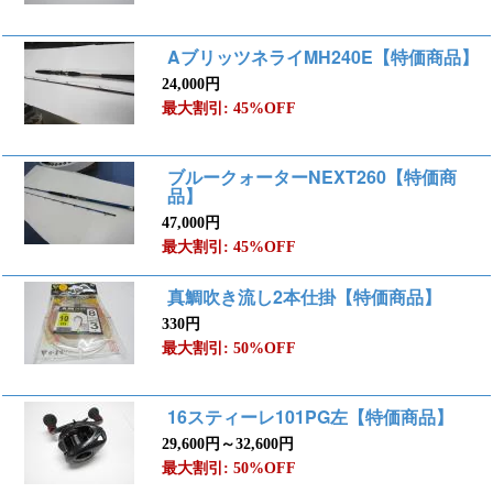
AブリッツネライMH240E【特価商品】
24,000円
最大割引: 45%OFF
ブルークォーターNEXT260【特価商
品】
47,000円
最大割引: 45%OFF
真鯛吹き流し2本仕掛【特価商品】
330円
最大割引: 50%OFF
16スティーレ101PG左【特価商品】
29,600円～32,600円
最大割引: 50%OFF