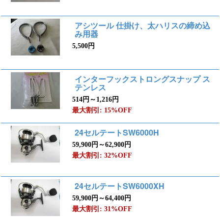
アシツール 仕掛け、太ハリスの締め込
み用器
5,500円
インターフックストロングスナップ ス
テンレス
514円～1,216円
最大割引: 15%OFF
24セルテートSW6000H
59,900円～62,900円
最大割引: 32%OFF
24セルテートSW6000XH
59,900円～64,400円
最大割引: 31%OFF