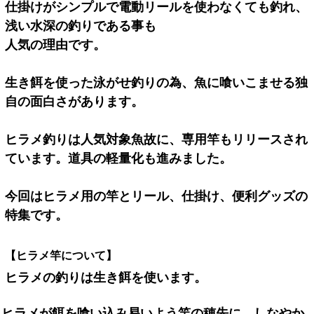
仕掛けがシンプルで電動リールを使わなくても釣れ、
浅い水深の釣りである事も
人気の理由です。
生き餌を使った泳がせ釣りの為、魚に喰いこませる独
自の面白さがあります。
ヒラメ釣りは人気対象魚故に、専用竿もリリースされ
ています。道具の軽量化も進みました。
今回はヒラメ用の竿とリール、仕掛け、便利グッズの
特集です。
【ヒラメ竿について】
ヒラメの釣りは生き餌を使います。
ヒラメが餌を喰い込み易いよう竿の穂先に、しなやか