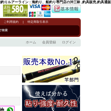
船釣りルアーライン : 海釣り、船釣り専門店の沖三昧 ,釣具販売,釣具通販
ご利用規約
特定商取引表示
で検索
ホーム
会員登録
ログイン