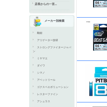
店長からの一言...
メーカー別検索
剛樹
アリゲーター技研
ストロングファイタージャパ
ン
ミヤマエ
ダイワ
シマノ
アベットリール
ゴクスペエボリューション
レスターファイン
アシュラス