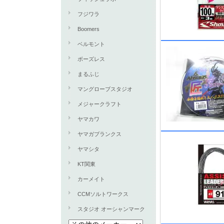
フジワラ
Boomers
ベルモント
ボーズレス
まるふじ
マングローブスタジオ
メジャークラフト
ヤマカワ
ヤマガブランクス
ヤマシタ
KT関東
カーメイト
CCMソルトワークス
スタジオ オーシャンマーク