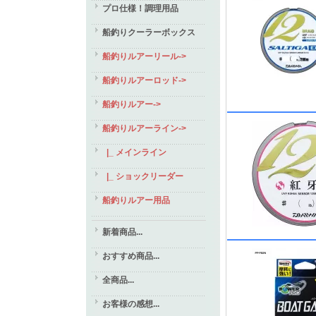
プロ仕様！調理用品
船釣りクーラーボックス
船釣りルアーリール->
船釣りルアーロッド->
船釣りルアー->
船釣りルアーライン
->
|_ メインライン
|_ ショックリーダー
船釣りルアー用品
新着商品...
おすすめ商品...
全商品...
お客様の感想...