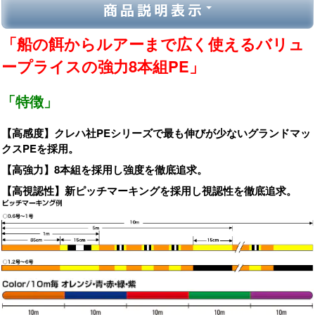
商品説明表示
「船の餌からルアーまで広く使えるバリュ
ープライスの強力8本組PE」
「特徴」
【高感度】クレハ社PEシリーズで最も伸びが少ないグランドマッ
クスPEを採用。
【高強力】8本組を採用し強度を徹底追求。
【高視認性】新ピッチマーキングを採用し視認性を徹底追求。