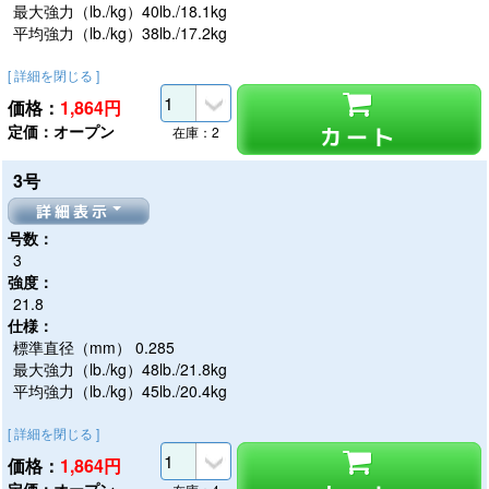
最大強力（lb./kg）40lb./18.1kg
平均強力（lb./kg）38lb./17.2kg
[ 詳細を閉じる ]
価格：
1,864
円
定価：オープン
カート
在庫：2
3号
詳細表示
号数：
3
強度：
21.8
仕様：
標準直径（mm） 0.285
最大強力（lb./kg）48lb./21.8kg
平均強力（lb./kg）45lb./20.4kg
[ 詳細を閉じる ]
価格：
1,864
円