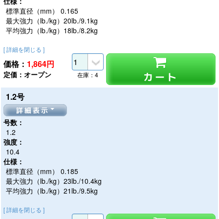
仕様：
標準直径（mm） 0.165
最大強力（lb./kg）20lb./9.1kg
平均強力（lb./kg）18lb./8.2kg
[ 詳細を閉じる ]
価格：
1,864
円
定価：オープン
カート
在庫：4
1.2号
詳細表示
号数：
1.2
強度：
10.4
仕様：
標準直径（mm） 0.185
最大強力（lb./kg）23lb./10.4kg
平均強力（lb./kg）21lb./9.5kg
[ 詳細を閉じる ]