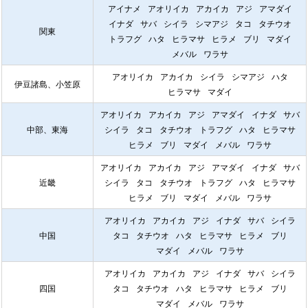
アイナメ
アオリイカ
アカイカ
アジ
アマダイ
イナダ
サバ
シイラ
シマアジ
タコ
タチウオ
関東
トラフグ
ハタ
ヒラマサ
ヒラメ
ブリ
マダイ
メバル
ワラサ
アオリイカ
アカイカ
シイラ
シマアジ
ハタ
伊豆諸島、小笠原
ヒラマサ
マダイ
アオリイカ
アカイカ
アジ
アマダイ
イナダ
サバ
中部、東海
シイラ
タコ
タチウオ
トラフグ
ハタ
ヒラマサ
ヒラメ
ブリ
マダイ
メバル
ワラサ
アオリイカ
アカイカ
アジ
アマダイ
イナダ
サバ
近畿
シイラ
タコ
タチウオ
トラフグ
ハタ
ヒラマサ
ヒラメ
ブリ
マダイ
メバル
ワラサ
アオリイカ
アカイカ
アジ
イナダ
サバ
シイラ
中国
タコ
タチウオ
ハタ
ヒラマサ
ヒラメ
ブリ
マダイ
メバル
ワラサ
アオリイカ
アカイカ
アジ
イナダ
サバ
シイラ
四国
タコ
タチウオ
ハタ
ヒラマサ
ヒラメ
ブリ
マダイ
メバル
ワラサ