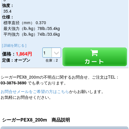
強度：
35.4
仕様：
標準直径（mm） 0.370
最大強力（lb./kg）78lb./35.4kg
平均強力（lb./kg）74lb./33.6kg
[ 詳細を閉じる ]
価格：
1,864
円
定価：オープン
カート
在庫：2
シーガーPEX8_200mの不明点に関するお問合せ、ご注文はTEL：
03-3876-3690
でも承っております。
お問合せメールをご希望の方はこちら
からお願いします。
お気軽にお問合せください。
シーガーPEX8_200m 商品説明