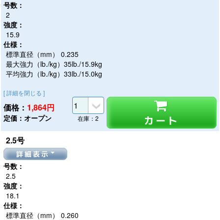
号数：
2
強度：
15.9
仕様：
標準直径（mm） 0.235
最大強力（lb./kg）35lb./15.9kg
平均強力（lb./kg）33lb./15.0kg
[ 詳細を閉じる ]
価格：
1,864
円
定価：オープン
カート
在庫：2
2.5号
詳細表示
号数：
2.5
強度：
18.1
仕様：
標準直径（mm） 0.260