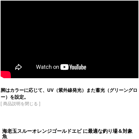
脚はカラーに応じて、UV（紫外線発光）また蓄光（グリーングロ
ー）を設定。
[ 商品説明を閉じる ]
海老玉スルーオレンジゴールドエビ に最適な釣り場＆対象
魚