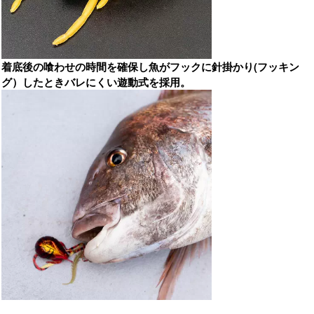
着底後の喰わせの時間を確保し魚がフックに針掛かり(フッキン
グ）したときバレにくい遊動式を採用。