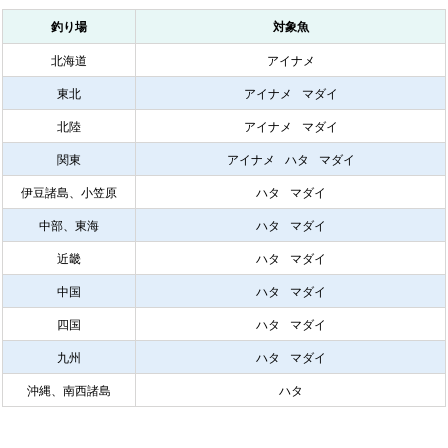
釣り場
対象魚
北海道
アイナメ
東北
アイナメ
マダイ
北陸
アイナメ
マダイ
関東
アイナメ
ハタ
マダイ
伊豆諸島、小笠原
ハタ
マダイ
中部、東海
ハタ
マダイ
近畿
ハタ
マダイ
中国
ハタ
マダイ
四国
ハタ
マダイ
九州
ハタ
マダイ
沖縄、南西諸島
ハタ