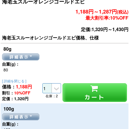
海老玉スルーオレンジゴールドエビ
1,188円～1,287円
(税込)
最大割引率:10%OFF
定価:1,320円～1,430円
海老玉スルーオレンジゴールドエビ価格、仕様
80g
詳細表示
自重(g)：
80
[ 詳細を閉じる ]
価格：
1,188
円
割引：
10%OFF
カート
在庫：2
定価：1,320円
100g
詳細表示
自重(g)：