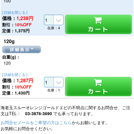
100
[ 詳細を閉じる ]
価格：
1,238
円
割引：
10%OFF
カート
在庫：4
定価：1,375円
120g
詳細表示
自重(g)：
120
[ 詳細を閉じる ]
価格：
1,287
円
割引：
10%OFF
カート
在庫：1
定価：1,430円
海老玉スルーオレンジゴールドエビの不明点に関するお問合せ、ご注
文はTEL：
03-3876-3690
でも承っております。
お問合せメールをご希望の方はこちら
からお願いします。
お気軽にお問合せください。