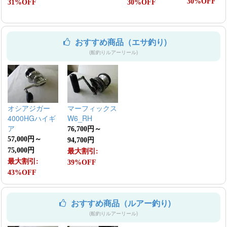
30%OFF
31%OFF
30%OFF
おすすめ商品（エサ釣り)
(船釣りルアーリール)
オシアジガー
マーフィックス
4000HGハイギ
W6_RH
ア
76,700円～
57,000円～
94,700円
75,000円
最大割引:
最大割引:
39%OFF
43%OFF
おすすめ商品（ルアー釣り)
(船釣りルアーリール)