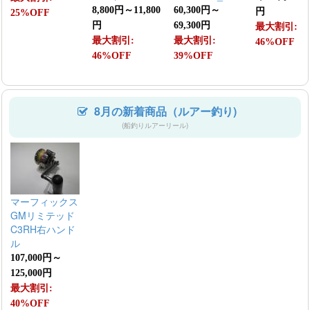
8,800円～11,800
60,300円～
円
25%OFF
円
69,300円
最大割引:
最大割引:
最大割引:
46%OFF
46%OFF
39%OFF
8月の新着商品（ルアー釣り)
(船釣りルアーリール)
マーフィックス
GMリミテッド
C3RH右ハンド
ル
107,000円～
125,000円
最大割引:
40%OFF