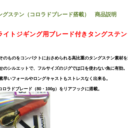
ングステン（コロラドブレード搭載） 商品説明
ライトジギング用ブレード付きタングステン
そのものをコンパクトにおさめられる高比重のタングステン素材を
せのシルエットで、フルサイズのジグでは口を使わない魚に有効。
素早いフォールやロングキャストもストレスなく出来る。
コロラドブレード（80・100g）をリアフックに搭載。