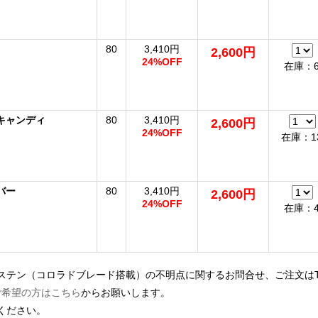
80
3,410円
2,600円
24%OFF
在庫：
キャンディ
80
3,410円
2,600円
24%OFF
在庫：1
バー
80
3,410円
2,600円
24%OFF
在庫：
ステン（コロラドブレード搭載）の不明点に関するお問合せ、ご注文は
ご希望の方はこちら
からお願いします。
ください。