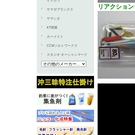
ヤマカワ
リアクション
ヤマガブランクス
ヤマシタ
KT関東
カーメイト
CCMソルトワークス
スタジオ オーシャンマーク