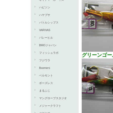
ハピソン
ハヤブサ
バトルシップス
VARIVAS
バレーヒル
BMOジャパン
フィッシュラボ
グリーンゴー
フジワラ
Boomers
ベルモント
ボーズレス
まるふじ
マングローブスタジオ
メジャークラフト