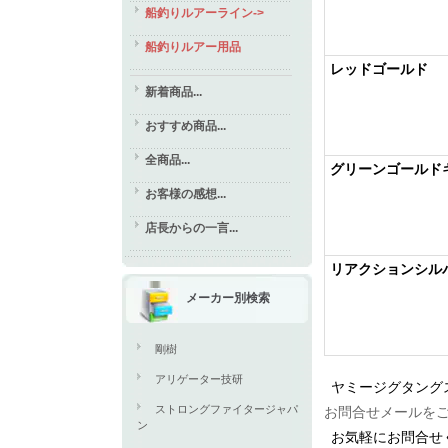
船釣りルアーライン->
船釣りルアー用品
レッドゴールド
新着商品...
おすすめ商品...
全商品...
グリーンゴールド
お客様の感想...
店長からの一言...
リアクションシル
メーカー別検索
剛樹
アリゲーター技研
ヤミージグタング
ストロングファイタージャパ
お問合せメールを
ン
お気軽にお問合せ