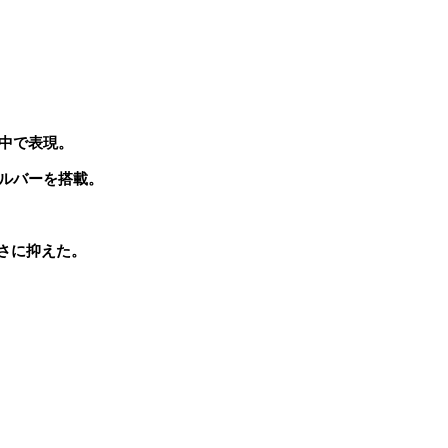
中で表現。
ルバーを搭載。
長さに抑えた。