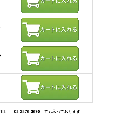
6
3
4
TEL：
03-3876-3690
でも承っております。