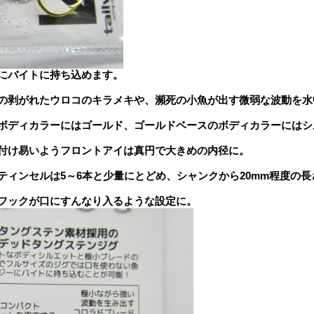
にバイトに持ち込めます。
の剥がれたウロコのキラメキや、瀕死の小魚が出す微弱な波動を水
ボディカラーにはゴールド、ゴールドベースのボディカラーにはシ
付け易いようフロントアイは真円で大きめの内径に。
ティンセルは5～6本と少量にとどめ、シャンクから20mm程度の
フックが口にすんなり入るような設定に。