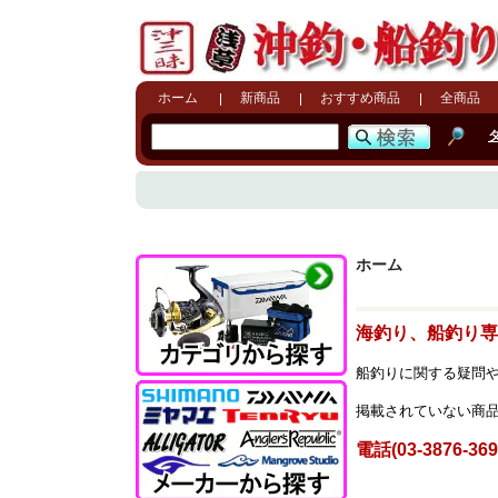
ホーム
新商品
おすすめ商品
全商品
ホーム
海釣り、船釣り専
船釣りに関する疑問
掲載されていない商
電話(03-3876