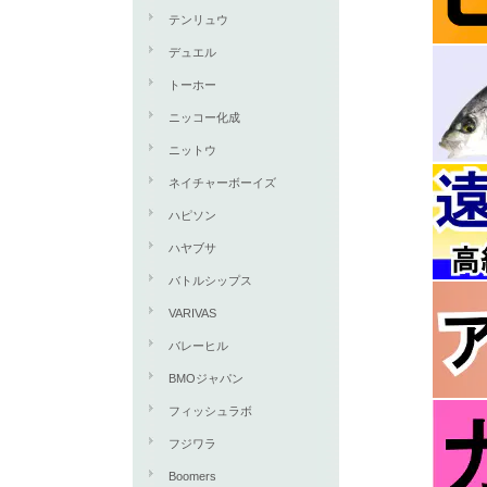
テンリュウ
デュエル
トーホー
ニッコー化成
ニットウ
ネイチャーボーイズ
ハピソン
ハヤブサ
バトルシップス
VARIVAS
バレーヒル
BMOジャパン
フィッシュラボ
フジワラ
Boomers