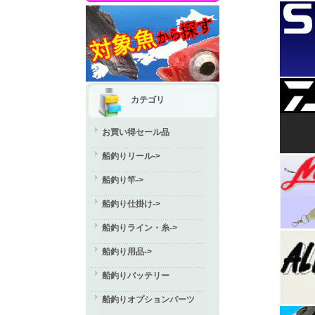
カテゴリ
お買い得セール品
船釣りリール->
船釣り竿->
船釣り仕掛け->
船釣りライン・糸->
船釣り用品->
船釣りバッテリー
船釣りオプションパーツ