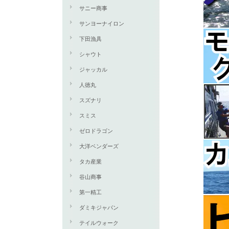
サニー商事
サンヨーナイロン
下田漁具
シャウト
ジャッカル
人徳丸
スズナリ
スミス
ゼロドラゴン
大洋ベンダーズ
タカ産業
谷山商事
第一精工
ダミキジャパン
テイルウォーク