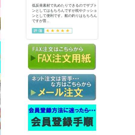
低反発素材で丸めたりできるのでザブト
ンとしてはもちろんですが枕やクッショ
ンとして便利です。船の釣りはもちろん
ですが普...