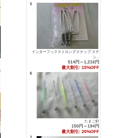
5
インターフックストロングスナップ ステ
ン...
514円～1,216円
最大割引: 15%OFF
6
たまご針
150円～194円
最大割引: 20%OFF
7