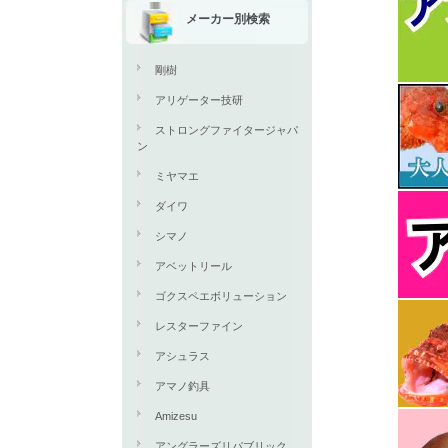
メーカー別検索
剛樹
アリゲーター技研
ストロングファイタージャパ
ン
ミヤマエ
ダイワ
シマノ
アベットリール
ゴクスペエボリューション
レスターファイン
アシュラス
アマノ釣具
Amizesu
アングラーズリパブリック