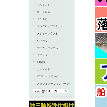
ベルモント
ボーズレス
まるふじ
マングローブスタジオ
メジャークラフト
ヤマカワ
ヤマガブランクス
ヤマシタ
KT関東
カーメイト
CCMソルトワークス
スタジオ オーシャンマーク