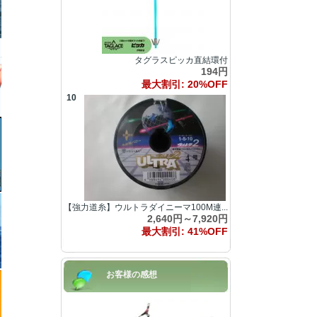
タグラスピッカ直結環付
194円
最大割引: 20%OFF
10
【強力道糸】ウルトラダイニーマ100M連...
2,640円～7,920円
最大割引: 41%OFF
お客様の感想