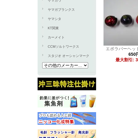
ヤマカワ
ヤマガブランクス
ヤマシタ
KT関東
カーメイト
CCMソルトワークス
エボラバーヘッド
650
スタジオ オーシャンマーク
最大割引: 3