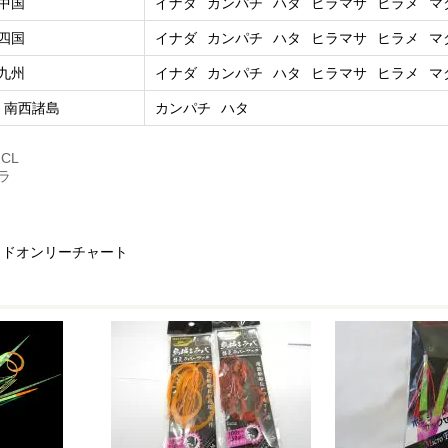
中国
イナダ
カンパチ
ハタ
ヒラマサ
ヒラメ
マ
四国
イナダ
カンパチ
ハタ
ヒラマサ
ヒラメ
マ
九州
イナダ
カンパチ
ハタ
ヒラマサ
ヒラメ
マ
、南西諸島
カンパチ
ハタ
CL
ラ
ッドオンリーチャート