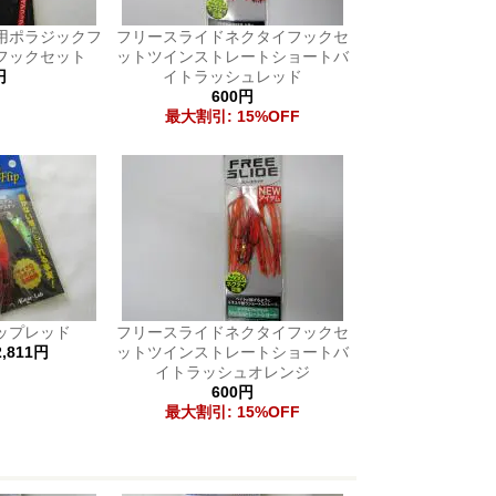
用ポラジックフ
フリースライドネクタイフックセ
フックセット
ットツインストレートショートバ
円
イトラッシュレッド
600円
最大割引: 15%OFF
ップレッド
フリースライドネクタイフックセ
,811円
ットツインストレートショートバ
イトラッシュオレンジ
600円
最大割引: 15%OFF