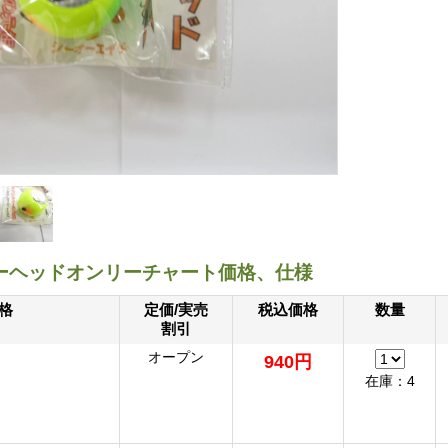
ーヘッドオンリーチャート価格、仕様
格
定価/実売
税込価格
数量
割引
オープン
940円
在庫：4