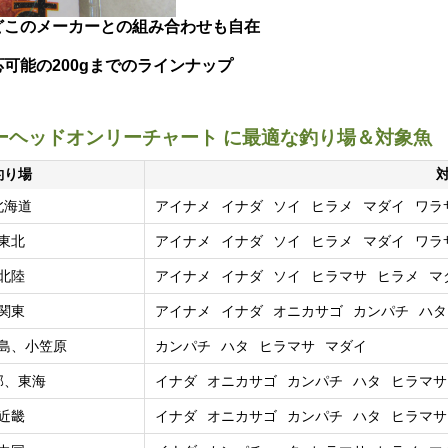
どこのメーカーとの組み合わせも自在
可能の200gまでのラインナップ
ーヘッドオンリーチャート に最適な釣り場＆対象魚
釣り場
北海道
アイナメ
イナダ
ソイ
ヒラメ
マダイ
ワラ
東北
アイナメ
イナダ
ソイ
ヒラメ
マダイ
ワラ
北陸
アイナメ
イナダ
ソイ
ヒラマサ
ヒラメ
マ
関東
アイナメ
イナダ
オニカサゴ
カンパチ
ハタ
島、小笠原
カンパチ
ハタ
ヒラマサ
マダイ
部、東海
イナダ
オニカサゴ
カンパチ
ハタ
ヒラマサ
近畿
イナダ
オニカサゴ
カンパチ
ハタ
ヒラマサ