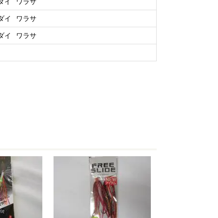
ダイ
ワラサ
ダイ
ワラサ
ダイ
ワラサ