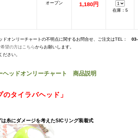
オープン
1,180円
在庫：5
ッドオンリーチャートの不明点に関するお問合せ、ご注文はTEL：
03
ご希望の方はこちら
からお願いします。
ください。
ーヘッドオンリーチャート 商品説明
プのタイラバヘッド」
は糸にダメージを考えたSICリング装着式