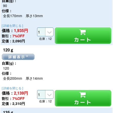
自重(g)：
90
仕様：
全長170mm 厚さ13mm
[ 詳細を閉じる ]
価格：
1,935
円
割引：
7%OFF
カート
在庫：12
定価：2,090円
120ｇ
詳細表示
自重(g)：
120
仕様：
全長200mm 厚さ14mm
[ 詳細を閉じる ]
価格：
2,139
円
割引：
7%OFF
カート
在庫：12
定価：2,310円
135ｇ