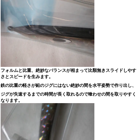
フォルムと比重、絶妙なバランスが相まって比類無き
スライドしやす
さとスピードを生みます。
鉄の比重の軽さが鉛のジグにはない絶妙の間を水平姿勢で作り出し、
ジグが失速するまでの時間が長く取れるので喰わせの間を取りやすく
なります。