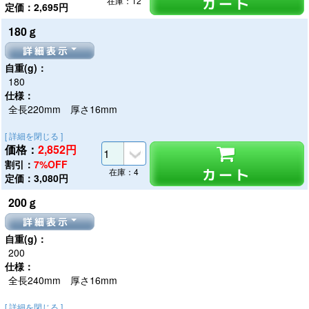
カート
在庫：12
定価：2,695円
180ｇ
詳細表示
自重(g)：
180
仕様：
全長220mm 厚さ16mm
[ 詳細を閉じる ]
価格：
2,852
円
割引：
7%OFF
カート
在庫：4
定価：3,080円
200ｇ
詳細表示
自重(g)：
200
仕様：
全長240mm 厚さ16mm
[ 詳細を閉じる ]