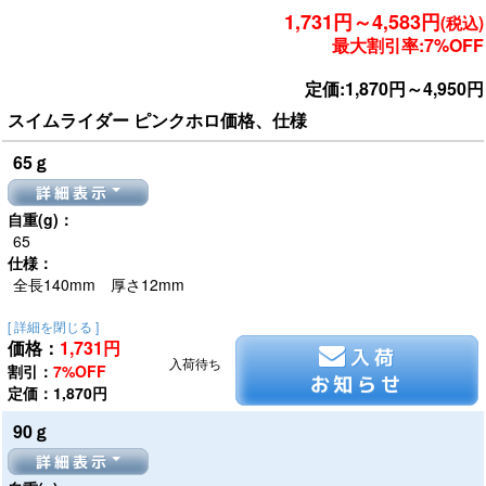
1,731円～4,583円
(税込)
最大割引率:7%OFF
定価:1,870円～4,950円
スイムライダー ピンクホロ価格、仕様
65ｇ
詳細表示
自重(g)：
65
仕様：
全長140mm 厚さ12mm
[ 詳細を閉じる ]
価格：
1,731
円
入荷
入荷待ち
割引：
7%OFF
お知らせ
定価：1,870円
90ｇ
詳細表示