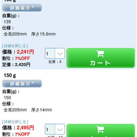
詳細表示
自重(g)：
135
仕様：
全長205mm 厚さ15.6mm
[ 詳細を閉じる ]
価格：
2,241
円
割引：
7%OFF
カート
在庫：4
定価：2,420円
150ｇ
詳細表示
自重(g)：
150
仕様：
全長205mm 厚さ14mm
[ 詳細を閉じる ]
価格：
2,495
円
割引：
7%OFF