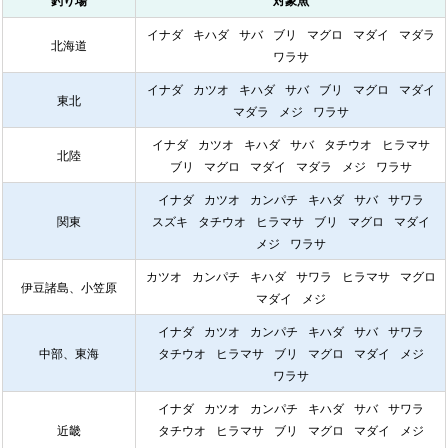
釣り場
対象魚
イナダ
キハダ
サバ
ブリ
マグロ
マダイ
マダラ
北海道
ワラサ
イナダ
カツオ
キハダ
サバ
ブリ
マグロ
マダイ
東北
マダラ
メジ
ワラサ
イナダ
カツオ
キハダ
サバ
タチウオ
ヒラマサ
北陸
ブリ
マグロ
マダイ
マダラ
メジ
ワラサ
イナダ
カツオ
カンパチ
キハダ
サバ
サワラ
関東
スズキ
タチウオ
ヒラマサ
ブリ
マグロ
マダイ
メジ
ワラサ
カツオ
カンパチ
キハダ
サワラ
ヒラマサ
マグロ
伊豆諸島、小笠原
マダイ
メジ
イナダ
カツオ
カンパチ
キハダ
サバ
サワラ
中部、東海
タチウオ
ヒラマサ
ブリ
マグロ
マダイ
メジ
ワラサ
イナダ
カツオ
カンパチ
キハダ
サバ
サワラ
近畿
タチウオ
ヒラマサ
ブリ
マグロ
マダイ
メジ