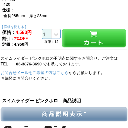
420
仕様：
全長285mm 厚さ23mm
[ 詳細を閉じる ]
価格：
4,583
円
割引：
7%OFF
カート
在庫：12
定価：4,950円
スイムライダー ピンクホロの不明点に関するお問合せ、ご注文は
TEL：
03-3876-3690
でも承っております。
お問合せメールをご希望の方はこちら
からお願いします。
お気軽にお問合せください。
スイムライダー ピンクホロ 商品説明
商品説明表示