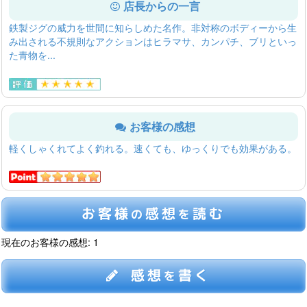
店長からの一言
鉄製ジグの威力を世間に知らしめた名作。非対称のボディーから生
み出される不規則なアクションはヒラマサ、カンパチ、ブリといっ
た青物を...
お客様の感想
軽くしゃくれてよく釣れる。速くても、ゆっくりでも効果がある。
お客様
感想
読む
の
を
現在のお客様の感想: 1
感想
書く
を