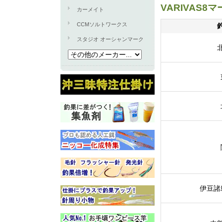
VARIVAS
カーメイト
CCMソルトワークス
スタジオ オーシャンマーク
伊豆諸