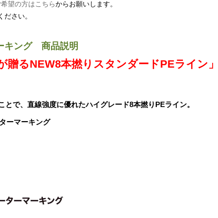
ご希望の方はこちら
からお願いします。
ください。
8マーキング 商品説明
ASが贈るNEW8本撚りスタンダードPEライン
ことで、直線強度に優れたハイグレード8本撚りPEライン。
ーターマーキング