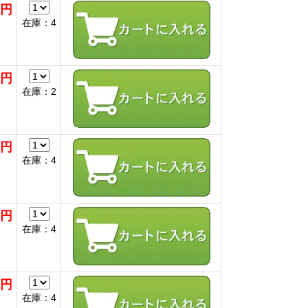
0円
在庫：4
0円
在庫：2
0円
在庫：4
0円
在庫：4
0円
在庫：4