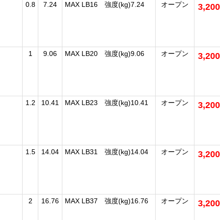
0.8
7.24
MAX LB16 強度(kg)7.24
オープン
3,20
1
9.06
MAX LB20 強度(kg)9.06
オープン
3,20
1.2
10.41
MAX LB23 強度(kg)10.41
オープン
3,20
1.5
14.04
MAX LB31 強度(kg)14.04
オープン
3,20
2
16.76
MAX LB37 強度(kg)16.76
オープン
3,20