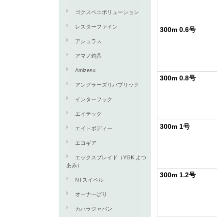
ゴクスペエボリューション
レスターファイン
300m 0.6号
アシュラス
アマノ釣具
Amizesu
300m 0.8号
アングラーズリパブリック
インターフック
エイテック
300m 1号
エイトボディー
エコギア
エックスブレイド（YGK よつ
あみ）
300m 1.2号
NTスイベル
オーナーばり
カハラジャパン