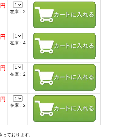
0円
在庫：2
0円
在庫：4
0円
在庫：2
0円
在庫：2
っております。