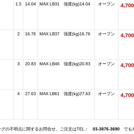
1.5
14.04
MAX LB31 強度(kg)14.04
オープン
4,70
2
16.76
MAX LB37 強度(kg)16.76
オープン
4,70
3
20.83
MAX LB46 強度(kg)20.83
オープン
4,70
4
27.63
MAX LB61 強度(kg)27.63
オープン
4,70
ーキングの不明点に関するお問合せ、ご注文はTEL：
03-3876-3690
でも承