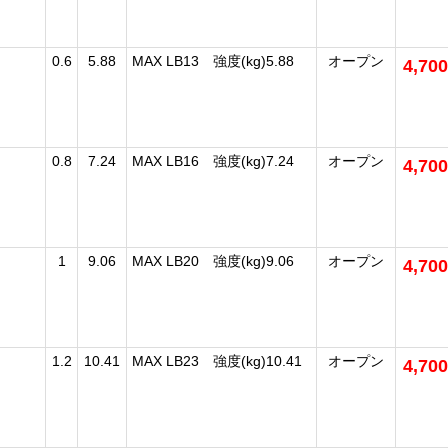
0.6
5.88
MAX LB13 強度(kg)5.88
オープン
4,70
0.8
7.24
MAX LB16 強度(kg)7.24
オープン
4,70
1
9.06
MAX LB20 強度(kg)9.06
オープン
4,70
1.2
10.41
MAX LB23 強度(kg)10.41
オープン
4,70