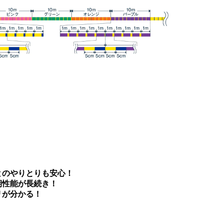
とのやりとりも安心！
期性能が長続き！
リが分かる！