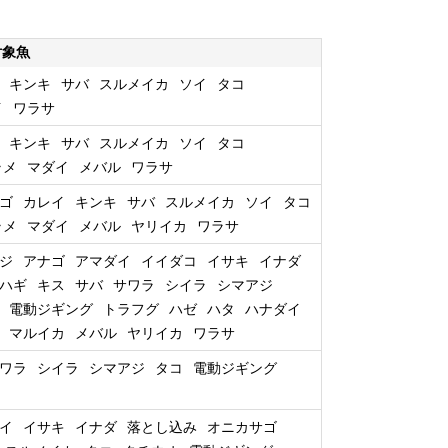
対象魚
キンキ
サバ
スルメイカ
ソイ
タコ
イ
ワラサ
キンキ
サバ
スルメイカ
ソイ
タコ
ラメ
マダイ
メバル
ワラサ
ゴ
カレイ
キンキ
サバ
スルメイカ
ソイ
タコ
ラメ
マダイ
メバル
ヤリイカ
ワラサ
ジ
アナゴ
アマダイ
イイダコ
イサキ
イナダ
ハギ
キス
サバ
サワラ
シイラ
シマアジ
電動ジギング
トラフグ
ハゼ
ハタ
ハナダイ
マルイカ
メバル
ヤリイカ
ワラサ
ワラ
シイラ
シマアジ
タコ
電動ジギング
イ
イサキ
イナダ
落とし込み
オニカサゴ