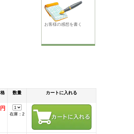
お客様の感想を書く
価格
数量
カートに入れる
0円
在庫：2