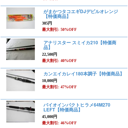
がまかつタコエギDJデビルオレンジ
【特価商品】
385円
最大割引: 50%OFF
アナリスター スミイカ210【特価商
品】
22,500円
最大割引: 40%OFF
カンエイカレイ180本調子【特価商品】
10,000円
最大割引: 47%OFF
バイオインパクトヒラメ64M270
LEFT【特価商品】
45,000円
最大割引: 46%OFF