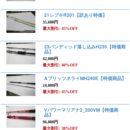
21シブキR201【訳あり特価】
35,600円
最大割引: 45%OFF
23バンディッド落し込みH235【特価商
品】
42,000円
最大割引: 40%OFF
AブリッツネライMH240E【特価商品】
24,000円
最大割引: 45%OFF
Vパワーマリアナ2_200VM【特価商
品】
96,000円
最大割引: 30%OFF