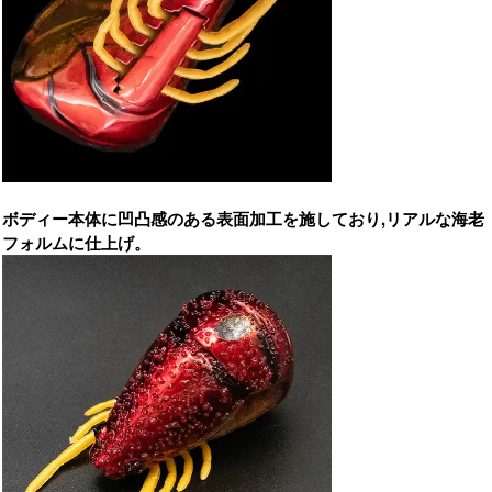
ボディー本体に凹凸感のある表面加工を施しており,リアルな海老
フォルムに仕上げ。