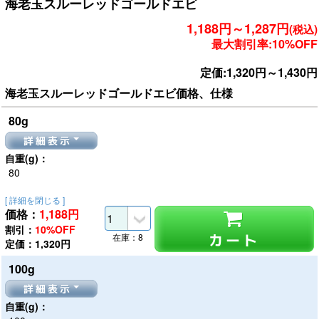
海老玉スルーレッドゴールドエビ
1,188円～1,287円
(税込)
最大割引率:10%OFF
定価:1,320円～1,430円
海老玉スルーレッドゴールドエビ価格、仕様
80g
詳細表示
自重(g)：
80
[ 詳細を閉じる ]
価格：
1,188
円
割引：
10%OFF
カート
在庫：8
定価：1,320円
100g
詳細表示
自重(g)：