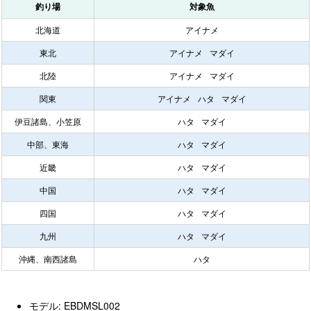
釣り場
対象魚
北海道
アイナメ
東北
アイナメ
マダイ
北陸
アイナメ
マダイ
関東
アイナメ
ハタ
マダイ
伊豆諸島、小笠原
ハタ
マダイ
中部、東海
ハタ
マダイ
近畿
ハタ
マダイ
中国
ハタ
マダイ
四国
ハタ
マダイ
九州
ハタ
マダイ
沖縄、南西諸島
ハタ
モデル: EBDMSL002