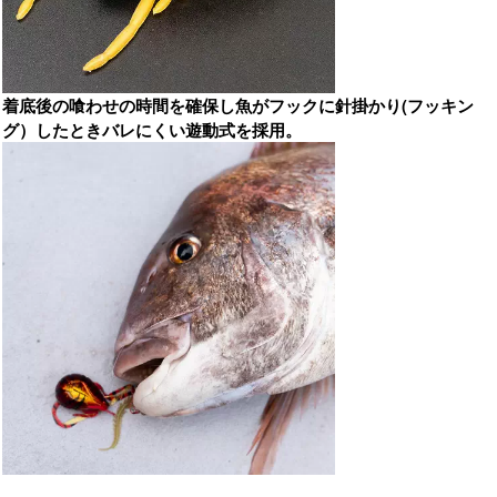
着底後の喰わせの時間を確保し魚がフックに針掛かり(フッキン
グ）したときバレにくい遊動式を採用。