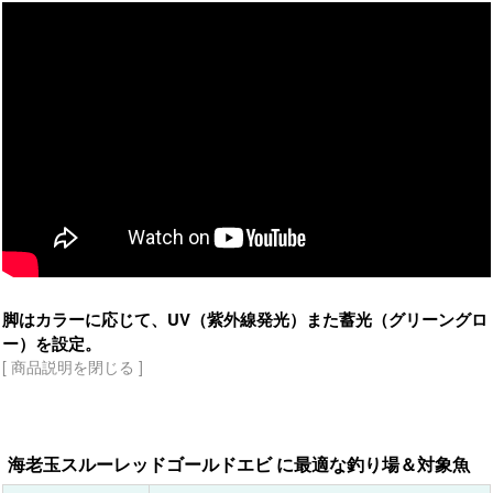
脚はカラーに応じて、UV（紫外線発光）また蓄光（グリーングロ
ー）を設定。
[ 商品説明を閉じる ]
海老玉スルーレッドゴールドエビ に最適な釣り場＆対象魚