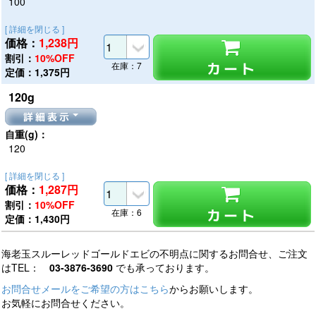
100
[ 詳細を閉じる ]
価格：
1,238
円
割引：
10%OFF
カート
在庫：7
定価：1,375円
120g
詳細表示
自重(g)：
120
[ 詳細を閉じる ]
価格：
1,287
円
割引：
10%OFF
カート
在庫：6
定価：1,430円
海老玉スルーレッドゴールドエビの不明点に関するお問合せ、ご注文
はTEL：
03-3876-3690
でも承っております。
お問合せメールをご希望の方はこちら
からお願いします。
お気軽にお問合せください。