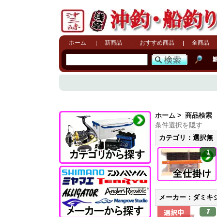
ホーム
新商品
おすすめ商品
全商品
ホーム
> 商品検索
条件選択を隠す
カテゴリ：選択無
1
メーカー：ダミキ
7
選択中