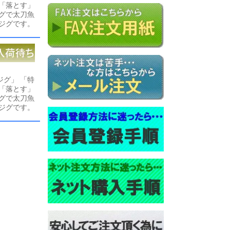
「落とす」
グで太刀魚
ジグです。
グ」 「特
「落とす」
グで太刀魚
ジグです。