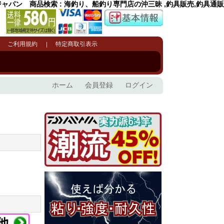
ャパン 商品検索 : 海釣り、船釣り専門店の沖三昧 ,釣具販売,釣具通販
ご利用規約
特定商取引表示
ホーム
会員登録
ログイン