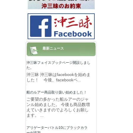
最新ニュース
沖三昧フェイスブックページ開設しまし
た。
沖三昧 沖三昧はfacebookを始めま
した！ 今後、facebookペ...
船のルアー商品取り扱い始めました！
ご要望の多かった船ルアーのジャ
ンル始めました。 今後も商品数増
えていきますのでよろしくお願し
ます。 ...
アリゲーターバトル10にブラックカラ
ーが追加