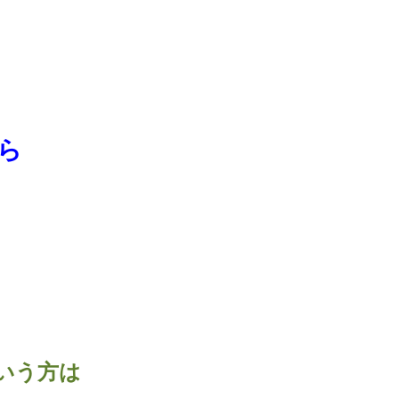
ら
。
いう方は