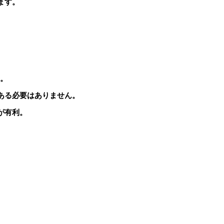
ます。
す。
ある必要はありません。
が有利。