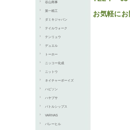
谷山商事
第一精工
お気軽にお
ダミキジャパン
テイルウォーク
テンリュウ
デュエル
トーホー
ニッコー化成
ニットウ
ネイチャーボーイズ
ハピソン
ハヤブサ
バトルシップス
VARIVAS
バレーヒル