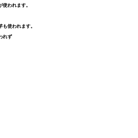
が使われます。
竿も使われます。
われず