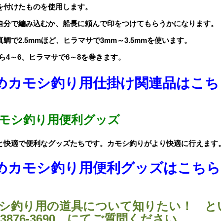
を付けたものを使用します。
自分で編み込むか、船長に頼んで印をつけてもらうかになります。
鯛で2.5mmほど、ヒラマサで3mm～3.5mmを使います。
ら4～6、ヒラマサで6～8を巻きます。
めカモシ釣り用仕掛け関連品はこち
モシ釣り用便利グッズ
と快適で便利なグッズたちです。カモシ釣りがより快適に行えます
めカモシ釣り用便利グッズはこちら
シ釣り用の道具について知りたい！ と
-3876-3690 にてご質問ください。