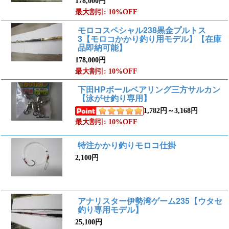
178,000円
最大割引: 10%OFF
モロコスペシャル238黒金プルトス
3【モロコかかり釣り用モデル】【在庫
品即納可能】
178,000円
最大割引: 10%OFF
下田HPボールベアリング三方サルカン
【泳がせ釣り専用】
1,782円～3,168円
最大割引: 10%OFF
特注かかり釣りモロコ仕掛
2,100円
アナリスター伊勢湾ゲーム235【ウタセ
釣り専用モデル】
25,100円