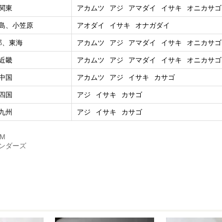
関東
アカムツ
アジ
アマダイ
イサキ
オニカサゴ
島、小笠原
アオダイ
イサキ
オナガダイ
部、東海
アカムツ
アジ
アマダイ
イサキ
オニカサゴ
近畿
アカムツ
アジ
アマダイ
イサキ
オニカサゴ
中国
アカムツ
アジ
イサキ
カサゴ
四国
アジ
イサキ
カサゴ
九州
アジ
イサキ
カサゴ
CM
ベンダーズ