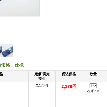
M価格、仕様
格
定価/実売
税込価格
数量
割引
2,178円
2,178円
在庫：3