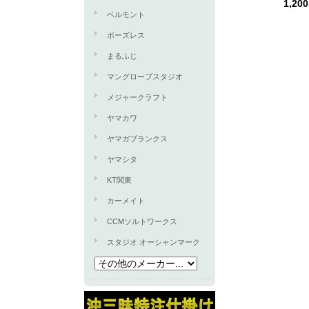
1,20
ベルモント
ボーズレス
まるふじ
マングローブスタジオ
メジャークラフト
ヤマカワ
ヤマガブランクス
ヤマシタ
KT関東
カーメイト
CCMソルトワークス
スタジオ オーシャンマーク