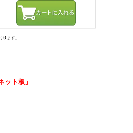
おります。
ネット板」