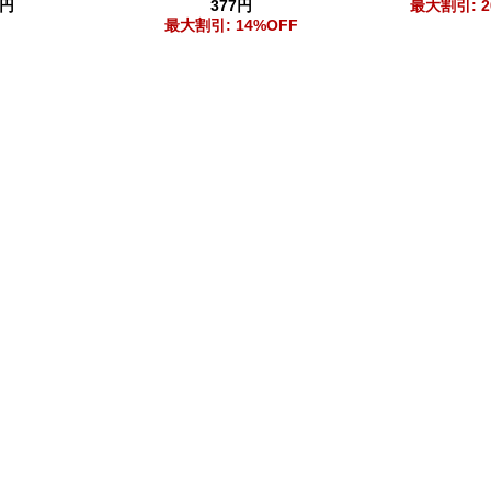
0円
377円
最大割引: 2
最大割引: 14%OFF