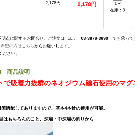
2,178円
2,178円
在庫：3
の不明点に関するお問合せ、ご注文はTEL：
03-3876-3690
でも承って
ご希望の方はこちら
からお願いします。
ください。
M 商品説明
トで吸着力抜群のネオジウム磁石使用のマグ
4箇所配してありますので、基本4本針の使用が可能。
目はもちろんのこと、深場・中深場の釣りから