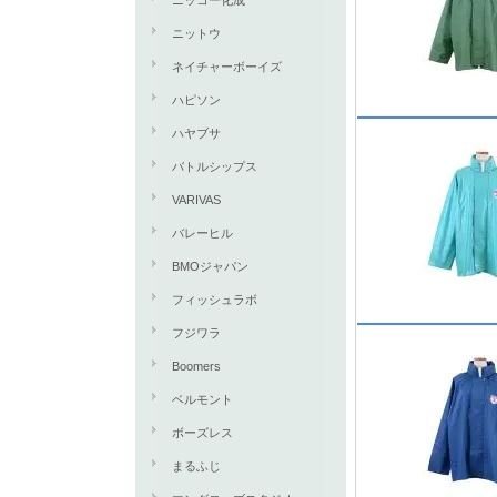
ニッコー化成
ニットウ
ネイチャーボーイズ
ハピソン
ハヤブサ
バトルシップス
VARIVAS
バレーヒル
BMOジャパン
フィッシュラボ
フジワラ
Boomers
ベルモント
ボーズレス
まるふじ