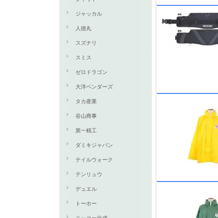
ジャッカル
人徳丸
スズナリ
スミス
ゼロドラゴン
大洋ベンダーズ
タカ産業
谷山商事
第一精工
ダミキジャパン
テイルウォーク
テンリュウ
デュエル
トーホー