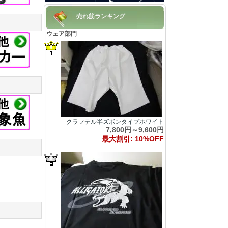
売れ筋ランキング
ウェア部門
クラフテル半ズボンタイプホワイト
7,800円～9,600円
最大割引: 10%OFF