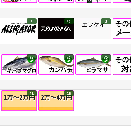
4
45
2
73
75
75
41
16
1万～2万円
2万～4万円