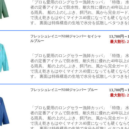
「プロも愛用のロングセラー漁師カッパ」 「特徴」 
者の定番アイテムで防水性、耐久性に優れた40年以上
る雨具。 船の上のしぶき、餌汚れ、風から完全ガード
で洗え乾きもはやくマイナス40度になっても硬くなら
す。 裏面は特殊構造の生地で水分を拡散しベタつきを抑
フレッシュレイニーN160ジャンパー セイシャ
13,700円～1
ルブルー
最大割引: 2
「プロも愛用のロングセラー漁師カッパ」 「特徴」 
者の定番アイテムで防水性、耐久性に優れた40年以上
る雨具。 船の上のしぶき、餌汚れ、風から完全ガード
で洗え乾きもはやくマイナス40度になっても硬くなら
す。 裏面は特殊構造の生地で水分を拡散しベタつきを抑
フレッシュレイニーN160ジャンパー ブルー
13,700円～1
最大割引: 2
「プロも愛用のロングセラー漁師カッパ」 「特徴」 
者の定番アイテムで防水性、耐久性に優れた40年以上
る雨具。 船の上のしぶき、餌汚れ、風から完全ガード
で洗え乾きもはやくマイナス40度になっても硬くなら
す。 裏面は特殊構造の生地で水分を拡散しベタつきを抑