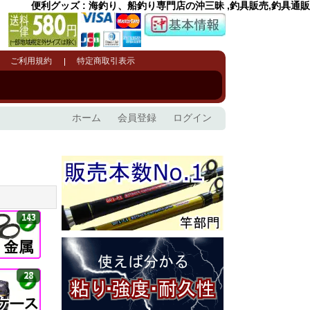
便利グッズ : 海釣り、船釣り専門店の沖三昧 ,釣具販売,釣具通販
ご利用規約
特定商取引表示
ホーム
会員登録
ログイン
143
28