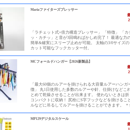
Mariaファイターズプレッサー
「ラチェット式×倍力構造プレッサー」 「特徴」 「カ
ッ・カチッ」と音が3回鳴ればかしめ完了！ 最適な力
簡単&確実にスリーブ止めが可能。 太軸の3/0サイズ
カット可能なフックカッター付。
MCフォールドハンガー【2026新製品】
「最大60個のルアーを掛けられる大容量ルアーハンガ
徴」 丸1日使用した多数のルアーや針、仕掛けなどこ
とめて乾燥させることが出来ます。 使わないときは折
コンパクトに収納！ 尻栓にS字フックなどを掛けるこ
ルなどに吊るしてルアーを掛けることができます。 ＊合計
MP129デジタルスケール