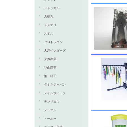
ジャッカル
人徳丸
スズナリ
スミス
ゼロドラゴン
大洋ベンダーズ
タカ産業
谷山商事
第一精工
ダミキジャパン
テイルウォーク
テンリュウ
デュエル
トーホー