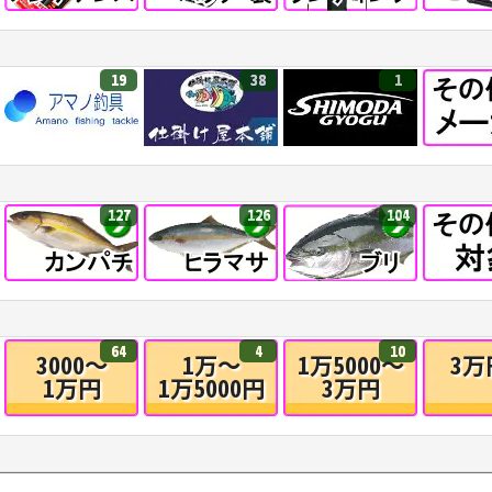
19
38
1
127
126
104
64
4
10
3000～
1万～
1万5000～
3万
1万円
1万5000円
3万円