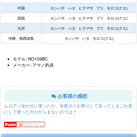
中国
カンパチ
ハタ
ヒラマサ
ブリ
モロコ(クエ)
四国
カンパチ
ハタ
ヒラマサ
ブリ
モロコ(クエ)
九州
カンパチ
ハタ
ヒラマサ
ブリ
モロコ(クエ)
沖縄、南西諸島
カンパチ
ハタ
モロコ(クエ)
モデル: NO109BC
メーカー: アマノ釣具
お客様の感想
ムロアジ泳がせに使ったが、全然ダメお祭りして戻ってくるこれ逆
にして使った方がからまないのでは？