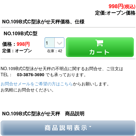
998円
(税込)
定価:オープン価格
NO.109B式C型泳がせ天秤価格、仕様
NO.109B式C型
価格：
998
円
定価：オープン
カート
在庫：42
NO.109B式C型泳がせ天秤の不明点に関するお問合せ、ご注文は
TEL：
03-3876-3690
でも承っております。
お問合せメールをご希望の方はこちら
からお願いします。
お気軽にお問合せください。
NO.109B式C型泳がせ天秤 商品説明
商品説明表示