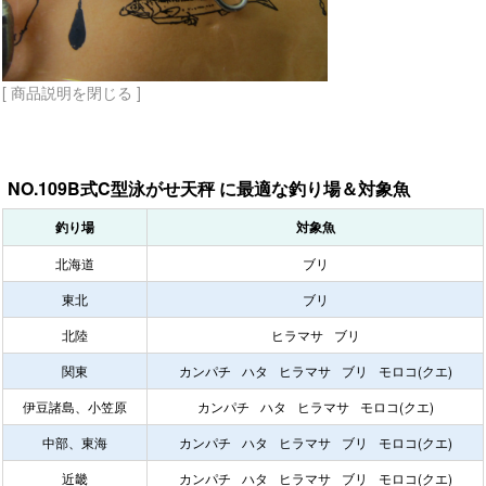
[ 商品説明を閉じる ]
NO.109B式C型泳がせ天秤 に最適な釣り場＆対象魚
釣り場
対象魚
北海道
ブリ
東北
ブリ
北陸
ヒラマサ
ブリ
関東
カンパチ
ハタ
ヒラマサ
ブリ
モロコ(クエ)
伊豆諸島、小笠原
カンパチ
ハタ
ヒラマサ
モロコ(クエ)
中部、東海
カンパチ
ハタ
ヒラマサ
ブリ
モロコ(クエ)
近畿
カンパチ
ハタ
ヒラマサ
ブリ
モロコ(クエ)