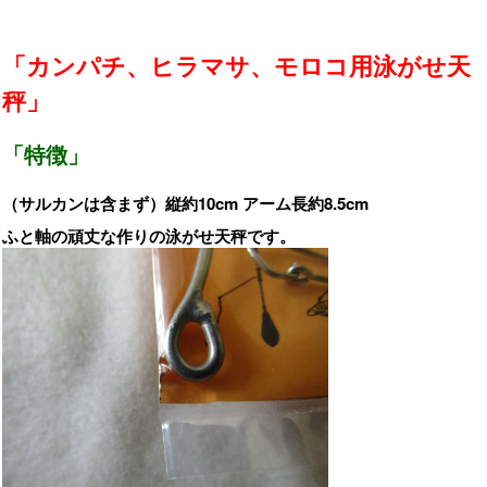
「カンパチ、ヒラマサ、モロコ用泳がせ天
秤」
「特徴」
（サルカンは含まず）縦約10cm アーム長約8.5cm
ふと軸の頑丈な作りの泳がせ天秤です。