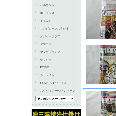
ベルモント
ボーズレス
まるふじ
マングローブスタジオ
メジャークラフト
ヤマカワ
ヤマガブランクス
ヤマシタ
KT関東
カーメイト
CCMソルトワークス
スタジオ オーシャンマーク