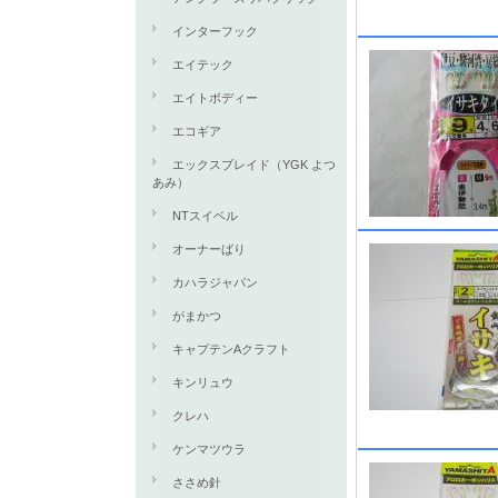
インターフック
エイテック
エイトボディー
エコギア
エックスブレイド（YGK よつ
あみ）
NTスイベル
オーナーばり
カハラジャパン
がまかつ
キャプテンAクラフト
キンリュウ
クレハ
ケンマツウラ
ささめ針