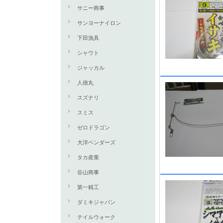
サニー商事
サンヨーナイロン
下田漁具
シャウト
ジャッカル
人徳丸
スズナリ
スミス
ゼロドラゴン
大洋ベンダーズ
タカ産業
谷山商事
第一精工
ダミキジャパン
テイルウォーク