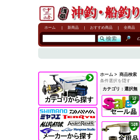
ホーム
新商品
おすすめ商品
全商品
ホーム
> 商品検索
条件選択を隠す
カテゴリ：選択無
19
108