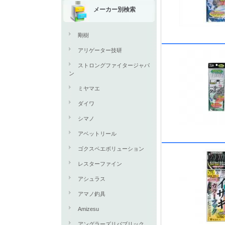
メーカー別検索
剛樹
アリゲーター技研
ストロングファイタージャパ
ン
ミヤマエ
ダイワ
シマノ
アベットリール
ゴクスペエボリューション
レスターファイン
アシュラス
アマノ釣具
Amizesu
アングラーズリパブリック