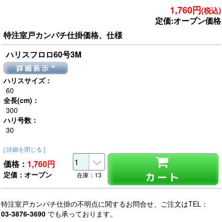
1,760円
(税込)
定価:オープン価格
特注室戸カンパチ仕掛価格、仕様
ハリスフロロ60号3M
詳細表示
ハリスサイズ：
60
全長(cm)：
300
ハリ号数：
30
[ 詳細を閉じる ]
価格：
1,760
円
定価：オープン
カート
在庫：13
特注室戸カンパチ仕掛の不明点に関するお問合せ、ご注文はTEL：
03-3876-3690
でも承っております。