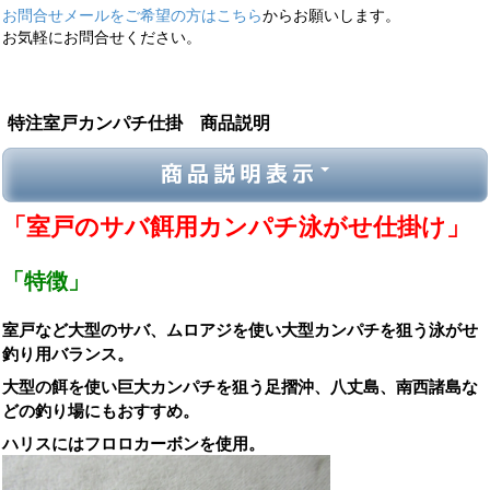
お問合せメールをご希望の方はこちら
からお願いします。
お気軽にお問合せください。
特注室戸カンパチ仕掛 商品説明
商品説明表示
「室戸のサバ餌用カンパチ泳がせ仕掛け」
「特徴」
室戸など大型のサバ、ムロアジを使い大型カンパチを狙う泳がせ
釣り用バランス。
大型の餌を使い巨大カンパチを狙う足摺沖、八丈島、南西諸島な
どの釣り場にもおすすめ。
ハリスにはフロロカーボンを使用。