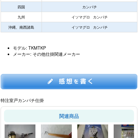
四国
カンパチ
九州
イソマグロ
カンパチ
沖縄、南西諸島
イソマグロ
カンパチ
モデル: TKMTKP
メーカー: その他仕掛関連メーカー
感想
書く
を
特注室戸カンパチ仕掛
関連商品