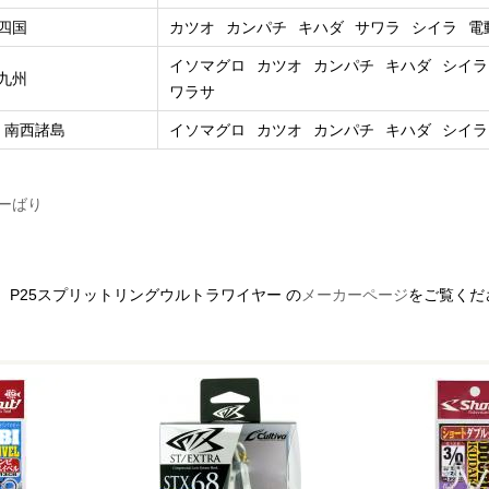
四国
カツオ
カンパチ
キハダ
サワラ
シイラ
電
イソマグロ
カツオ
カンパチ
キハダ
シイラ
九州
ワラサ
、南西諸島
イソマグロ
カツオ
カンパチ
キハダ
シイラ
ナーばり
、P25スプリットリングウルトラワイヤー の
メーカーページ
をご覧くだ