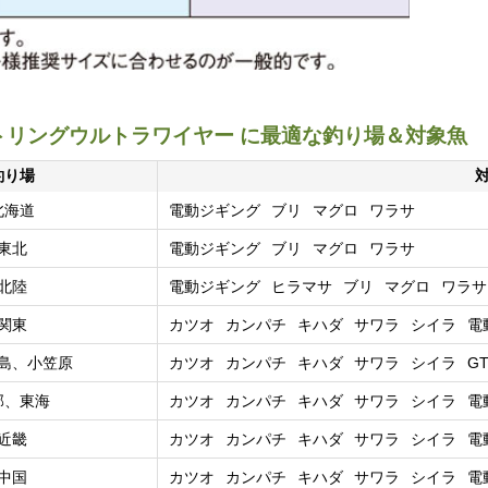
ットリングウルトラワイヤー に最適な釣り場＆対象魚
釣り場
北海道
電動ジギング
ブリ
マグロ
ワラサ
東北
電動ジギング
ブリ
マグロ
ワラサ
北陸
電動ジギング
ヒラマサ
ブリ
マグロ
ワラサ
関東
カツオ
カンパチ
キハダ
サワラ
シイラ
電
島、小笠原
カツオ
カンパチ
キハダ
サワラ
シイラ
G
部、東海
カツオ
カンパチ
キハダ
サワラ
シイラ
電
近畿
カツオ
カンパチ
キハダ
サワラ
シイラ
電
中国
カツオ
カンパチ
キハダ
サワラ
シイラ
電