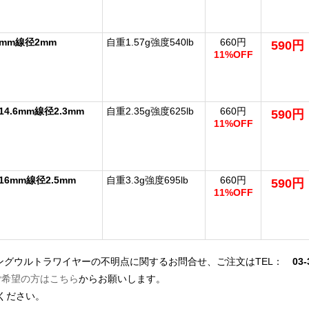
3mm線径2mm
自重1.57g強度540lb
660円
590円
11%OFF
14.6mm線径2.3mm
自重2.35g強度625lb
660円
590円
11%OFF
16mm線径2.5mm
自重3.3g強度695lb
660円
590円
11%OFF
リングウルトラワイヤーの不明点に関するお問合せ、ご注文はTEL：
03-
ご希望の方はこちら
からお願いします。
ください。