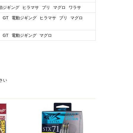
動ジギング
ヒラマサ
ブリ
マグロ
ワラサ
GT
電動ジギング
ヒラマサ
ブリ
マグロ
GT
電動ジギング
マグロ
さい