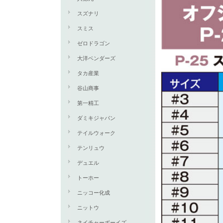
スズナリ
スミス
ゼロドラゴン
大洋ベンダーズ
タカ産業
谷山商事
第一精工
ダミキジャパン
テイルウォーク
テンリュウ
デュエル
トーホー
ニッコー化成
ニットウ
ネイチャーボーイズ