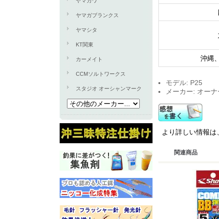
ヤマカワ
ヤマガブランクス
ヤマシタ
KT関東
沖縄
カーメイト
CCMソルトワークス
モデル: P25
スタジオ オーシャンマーク
メーカー: オー
より詳しい情報は
関連商品