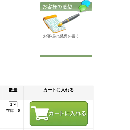
お客様の感想を書く
数量
カートに入れる
在庫：8