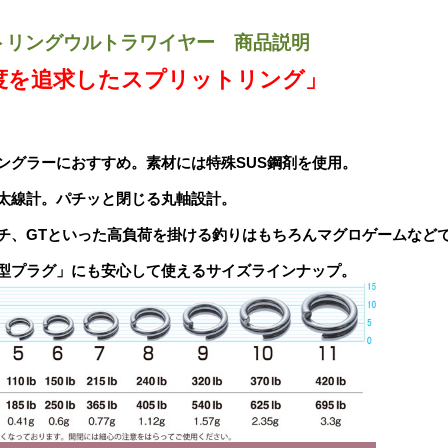
ットリングウルトラワイヤー 商品説明
度を追求したスプリットリング」
ングラーにおすすめ。素材には特殊SUS鋼剤を使用。
太線計。パチッと閉じる丸軸設計。
チ、GTといった高負荷を掛ける釣りはもちろんマグロゲームなど
型プラグ」にも安心して使えるサイズラインナップ。