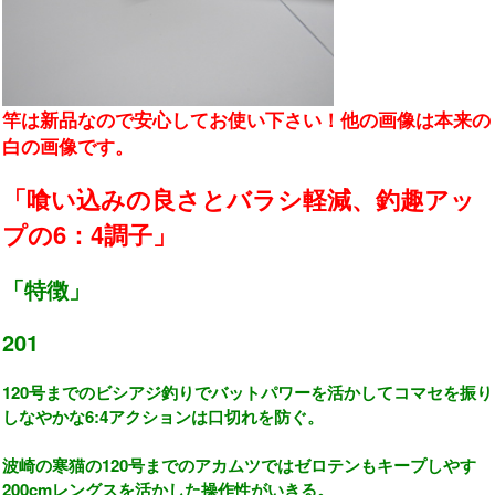
竿は新品なので安心してお使い下さい！他の画像は本来の
白の画像です。
「喰い込みの良さとバラシ軽減、釣趣アッ
プの6：4調子」
「特徴」
201
120号までのビシアジ釣りでバットパワーを活かしてコマセを振り
しなやかな6:4アクションは口切れを防ぐ。
波崎の寒猫の120号までのアカムツではゼロテンもキープしやす
200cmレングスを活かした操作性がいきる。