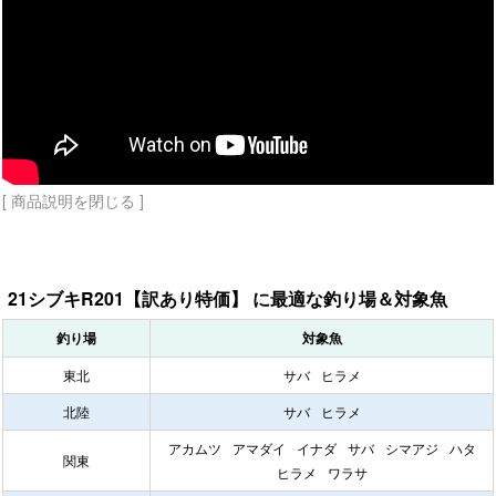
[ 商品説明を閉じる ]
21シブキR201【訳あり特価】 に最適な釣り場＆対象魚
釣り場
対象魚
東北
サバ
ヒラメ
北陸
サバ
ヒラメ
アカムツ
アマダイ
イナダ
サバ
シマアジ
ハタ
関東
ヒラメ
ワラサ