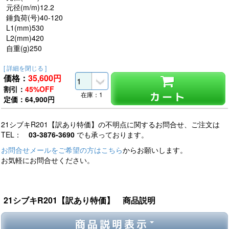
元径(m/m)12.2
錘負荷(号)40-120
L1(mm)530
L2(mm)420
自重(g)250
[ 詳細を閉じる ]
価格：
35,600
円
割引：
45%OFF
カート
在庫：1
定価：64,900円
21シブキR201【訳あり特価】の不明点に関するお問合せ、ご注文は
TEL：
03-3876-3690
でも承っております。
お問合せメールをご希望の方はこちら
からお願いします。
お気軽にお問合せください。
21シブキR201【訳あり特価】 商品説明
商品説明表示