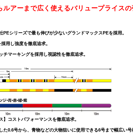
らルアーまで広く使えるバリュープライスの強
社PEシリーズで最も伸びが少ないグランドマックスPEを採用。
を採用し強度を徹底追求。
ッチマーキングを採用し視認性を徹底追求。
ス】コストパフォーマンスを徹底追求。
した0.6号から、青物などの大物狙いに使用できる6号まで幅広い