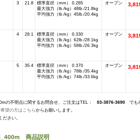
3
21.8
標準直径（mm） 0.285
オープン
3,8
最大強力（lb./kg）48lb./21.8kg
平均強力（lb./kg）45lb./20.4kg
4
28.1
標準直径（mm） 0.330
オープン
3,8
最大強力（lb./kg）62lb./28.1kg
平均強力（lb./kg）58lb./26.3kg
5
35.4
標準直径（mm） 0.370
オープン
3,8
最大強力（lb./kg）78lb./35.4kg
平均強力（lb./kg）74lb./33.6kg
400mの不明点に関するお問合せ、ご注文はTEL：
03-3876-3690
でも承
ご希望の方はこちら
からお願いします。
ください。
8_400m 商品説明