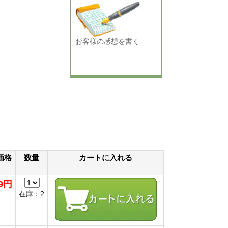
お客様の感想を書く
価格
数量
カートに入れる
19円
在庫：2