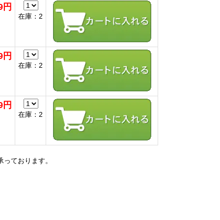
19円
在庫：2
19円
在庫：2
19円
在庫：2
っております。