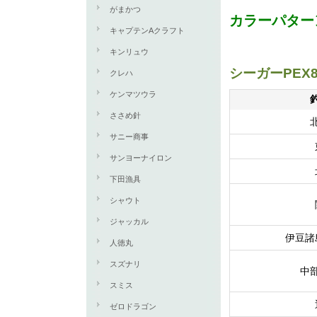
がまかつ
カラーパター
キャプテンAクラフト
キンリュウ
シーガーPEX
クレハ
ケンマツウラ
ささめ針
サニー商事
サンヨーナイロン
下田漁具
シャウト
ジャッカル
伊豆諸
人徳丸
スズナリ
中
スミス
ゼロドラゴン