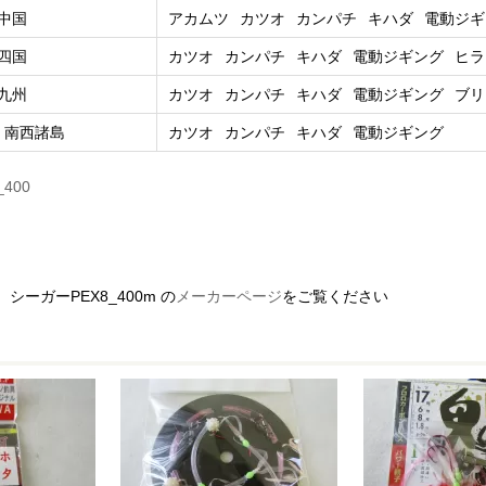
中国
アカムツ
カツオ
カンパチ
キハダ
電動ジギ
四国
カツオ
カンパチ
キハダ
電動ジギング
ヒラ
九州
カツオ
カンパチ
キハダ
電動ジギング
ブリ
、南西諸島
カツオ
カンパチ
キハダ
電動ジギング
_400
ーガーPEX8_400m の
メーカーページ
をご覧ください