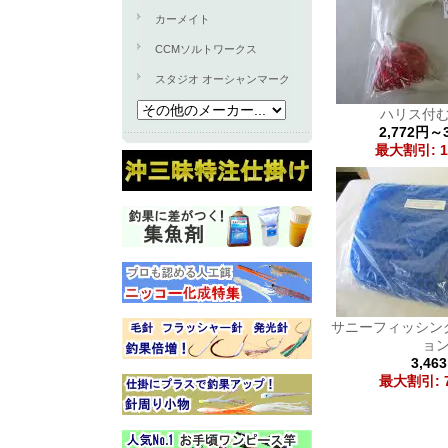
カーメイト
CCMソルトワークス
スタジオ オーシャンマーク
ハリス付
2,772円～
最大割引: 1
サニーフィッシン
ョ
3,46
最大割引: 