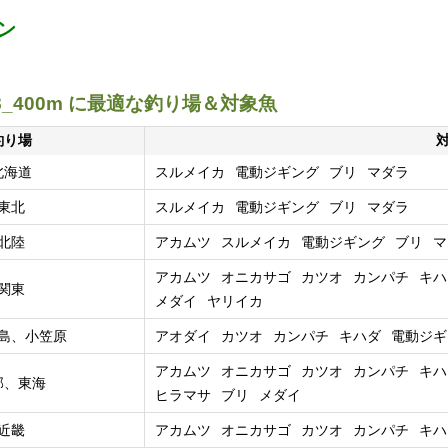
ン
8_400m に最適な釣り場＆対象魚
釣り場
北海道
スルメイカ
電動ジギング
ブリ
マダラ
東北
スルメイカ
電動ジギング
ブリ
マダラ
北陸
アカムツ
スルメイカ
電動ジギング
ブリ
マ
アカムツ
オニカサゴ
カツオ
カンパチ
キハ
関東
メダイ
ヤリイカ
島、小笠原
アオダイ
カツオ
カンパチ
キハダ
電動ジギ
アカムツ
オニカサゴ
カツオ
カンパチ
キハ
部、東海
ヒラマサ
ブリ
メダイ
近畿
アカムツ
オニカサゴ
カツオ
カンパチ
キハ