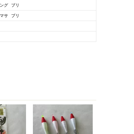
ング
ブリ
マサ
ブリ