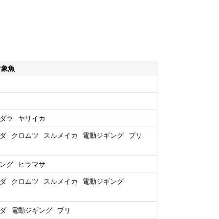
対象魚
ダラ
ヤリイカ
ダ
クロムツ
スルメイカ
電動ジギング
ブリ
ング
ヒラマサ
ダ
クロムツ
スルメイカ
電動ジギング
ダ
電動ジギング
ブリ