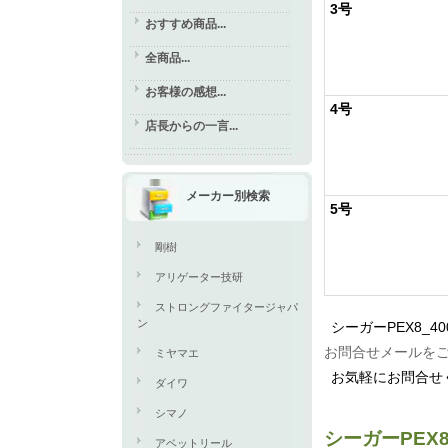
3号
おすすめ商品...
全商品...
お客様の感想...
4号
店長からの一言...
メーカー別検索
5号
剛樹
アリゲーター技研
ストロングファイタージャパ
ン
シーガーPEX8_
お問合せメールを
ミヤマエ
お気軽にお問合せ
ダイワ
シマノ
シーガーPEX
アベットリール