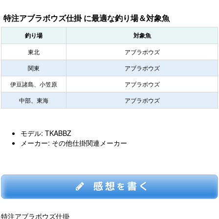
特注アブラボウズ仕掛 に最適な釣り場＆対象魚
釣り場
対象魚
東北
アブラボウズ
関東
アブラボウズ
伊豆諸島、小笠原
アブラボウズ
中部、東海
アブラボウズ
モデル: TKABBZ
メーカー: その他仕掛関連メーカー
感想
書く
を
特注アブラボウズ仕掛