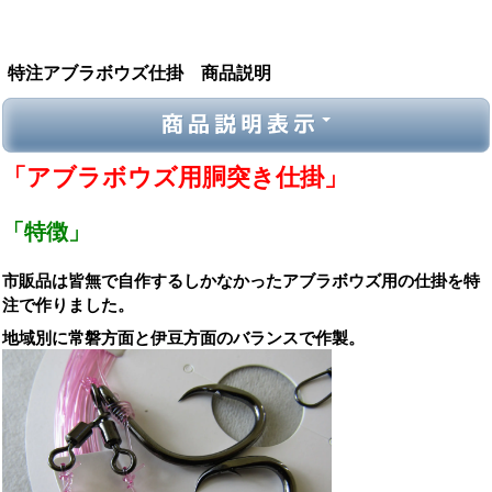
特注アブラボウズ仕掛 商品説明
商品説明表示
「アブラボウズ用胴突き仕掛」
「特徴」
市販品は皆無で自作するしかなかったアブラボウズ用の仕掛を特
注で作りました。
地域別に常磐方面
と伊豆方面のバランスで作製。