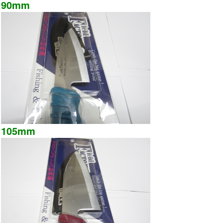
90mm
105mm