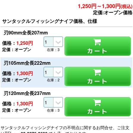
1,250円～1,300円
(税込)
定価:オープン価格
サンタックルフィッシングナイフ価格、仕様
刃90mm全長207mm
価格：
1,250
円
定価：オープン
カート
在庫：3
刃105mm全長222mm
価格：
1,300
円
定価：オープン
カート
在庫：2
刃120mm全長237mm
価格：
1,300
円
定価：オープン
カート
在庫：3
サンタックルフィッシングナイフの不明点に関するお問合せ、ご注文