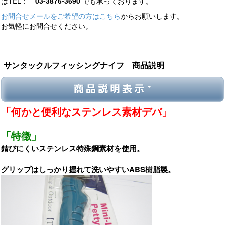
はTEL：
03-3876-3690
でも承っております。
お問合せメールをご希望の方はこちら
からお願いします。
お気軽にお問合せください。
サンタックルフィッシングナイフ 商品説明
商品説明表示
「何かと便利なステンレス素材デバ」
「特徴」
錆びにくいステンレス特殊鋼素材を使用。
グリップはしっかり握れて洗いやすいABS樹脂製。