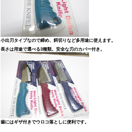
小出刃タイプなので締め、餌切りなど多用途に使えます。
長さは用途で選べる3種類。安全な刃のカバー付き。
歯にはギザ付きでウロコ落としに便利です。