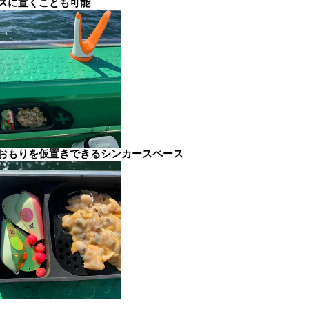
スに置くことも可能
おもりを仮置きできるシンカースペース