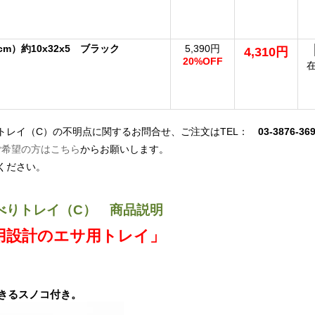
m）約10x32x5 ブラック
5,390円
4,310円
20%OFF
トレイ（C）の不明点に関するお問合せ、ご注文はTEL：
03-3876-36
ご希望の方はこちら
からお願いします。
ください。
べりトレイ（C） 商品説明
用設計のエサ用トレイ」
きるスノコ付き。