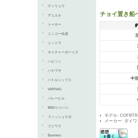
テンリュウ
チョイ置き船
デュエル
トーホー
ニッコー化成
ニットウ
ネイチャーボーイズ
ハピソン
ハヤブサ
中
バトルシップス
VARIVAS
バレーヒル
BMOジャパン
モデル: COFBTR
フィッシュラボ
メーカー: ダイワ
フジワラ
Boomers