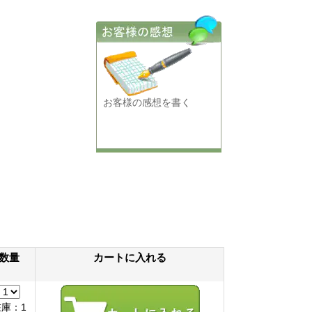
お客様の感想を書く
数量
カートに入れる
在庫：1