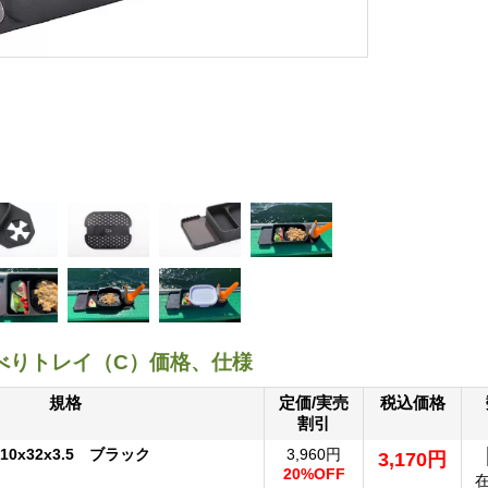
べりトレイ（C）価格、仕様
規格
定価/実売
税込価格
割引
0x32x3.5 ブラック
3,960円
3,170円
20%OFF