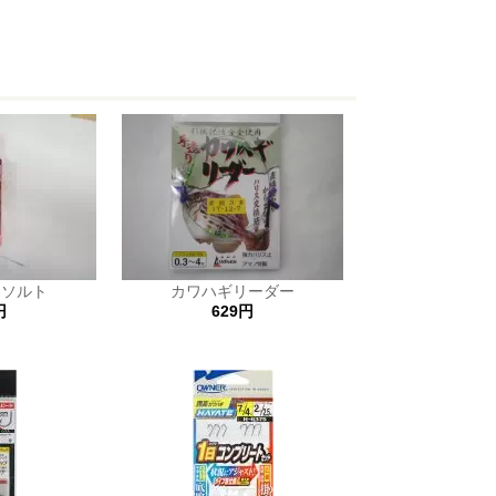
ーソルト
カワハギリーダー
円
629円