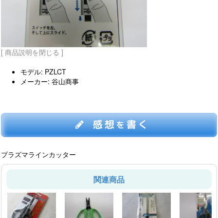
[ 商品説明を閉じる ]
モデル: PZLCT
メーカー: 谷山商事
感想
書く
を
プラズマラインカッター
関連商品