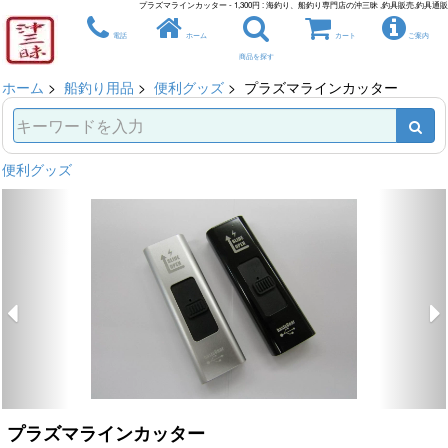
プラズマラインカッター - 1,300円 : 海釣り、船釣り専門店の沖三昧 ,釣具販売,釣具通販
電話
ホーム
カート
ご案内
商品を探す
ホーム
>
船釣り用品
>
便利グッズ
> プラズマラインカッター
便利グッズ
プラズマラインカッター