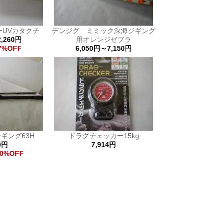
ーUVカタクチ
デンジグ ミミック深海ジギング
,260円
用オレンジゼブラ
7%OFF
6,050円～7,150円
ギング63H
ドラグチェッカー15kg
0円
7,914円
0%OFF