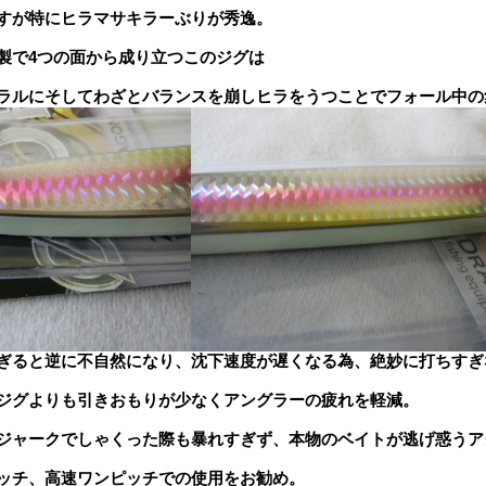
すが特にヒラマサキラーぶりが秀逸。
製で4つの面から成り立つこのジグは
ラルにそしてわざとバランスを崩しヒラをうつことでフォール中の
ぎると逆に不自然になり、沈下速度が遅くなる為、絶妙に打ちすぎ
ジグよりも引きおもりが少なくアングラーの疲れを軽減。
ジャークでしゃくった際も暴れすぎず、本物のベイトが逃げ惑うア
ッチ、高速ワンピッチでの使用をお勧め。