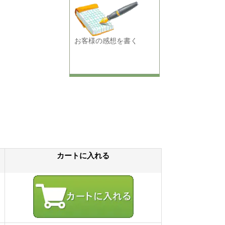
お客様の感想を書く
カートに入れる