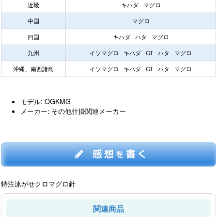
近畿
キハダ
マグロ
中国
マグロ
四国
キハダ
ハタ
マグロ
九州
イソマグロ
キハダ
GT
ハタ
マグロ
沖縄、南西諸島
イソマグロ
キハダ
GT
ハタ
マグロ
モデル: OGKMG
メーカー: その他仕掛関連メーカー
感想
書く
を
特注泳がせクロマグロ針
関連商品