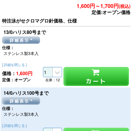
1,600円～1,700円
(税込)
定価:オープン価格
特注泳がせクロマグロ針価格、仕様
13/0ハリス80号まで
詳細表示
仕様：
ステンレス製3本入
[ 詳細を閉じる ]
価格：
1,600
円
定価：オープン
カート
在庫：12
14/0ハリス100号まで
詳細表示
仕様：
ステンレス製3本入
[ 詳細を閉じる ]