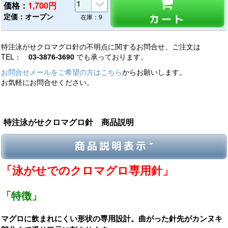
価格：
1,700
円
定価：オープン
カート
在庫：9
特注泳がせクロマグロ針の不明点に関するお問合せ、ご注文は
TEL：
03-3876-3690
でも承っております。
お問合せメールをご希望の方はこちら
からお願いします。
お気軽にお問合せください。
特注泳がせクロマグロ針 商品説明
商品説明表示
「泳がせでのクロマグロ専用針」
「特徴」
マグロに飲まれにくい形状の専用設計。曲がった針先がカンヌキ