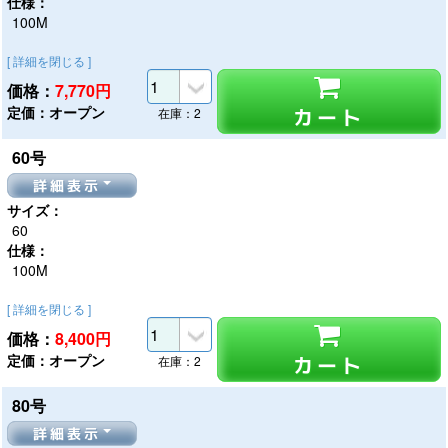
仕様：
100M
[ 詳細を閉じる ]
価格：
7,770
円
定価：オープン
カート
在庫：2
60号
詳細表示
サイズ：
60
仕様：
100M
[ 詳細を閉じる ]
価格：
8,400
円
定価：オープン
カート
在庫：2
80号
詳細表示