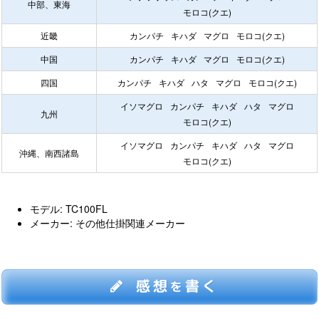
中部、東海
モロコ(クエ)
近畿
カンパチ
キハダ
マグロ
モロコ(クエ)
中国
カンパチ
キハダ
マグロ
モロコ(クエ)
四国
カンパチ
キハダ
ハタ
マグロ
モロコ(クエ)
イソマグロ
カンパチ
キハダ
ハタ
マグロ
九州
モロコ(クエ)
イソマグロ
カンパチ
キハダ
ハタ
マグロ
沖縄、南西諸島
モロコ(クエ)
モデル: TC100FL
メーカー: その他仕掛関連メーカー
感想
書く
を