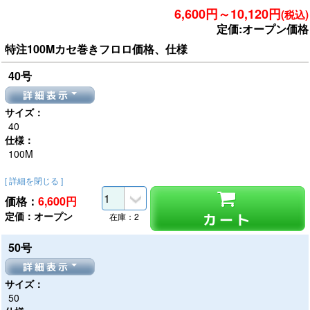
6,600円～10,120円
(税込)
定価:オープン価格
特注100Mカセ巻きフロロ価格、仕様
40号
詳細表示
サイズ：
40
仕様：
100M
[ 詳細を閉じる ]
価格：
6,600
円
定価：オープン
カート
在庫：2
50号
詳細表示
サイズ：
50