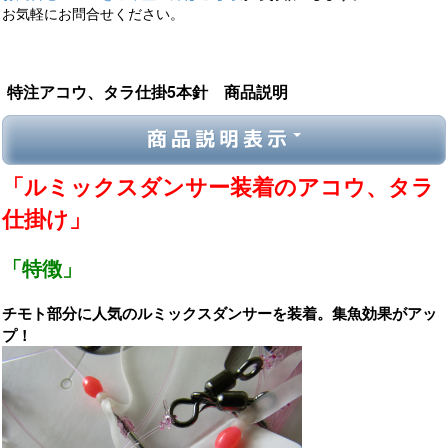
お気軽にお問合せください。
特注アコウ、タラ仕掛5本針 商品説明
商品説明表示
「ルミックスダンサー装着のアコウ、タラ
仕掛け」
「特徴」
チモト部分に人気のルミックスダンサーを装着。集魚効果がアッ
プ！