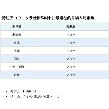
特注アコウ、タラ仕掛5本針 に最適な釣り場＆対象魚
釣り場
対象魚
北海道
マダラ
東北
マダラ
北陸
マダラ
関東
アコウ
中部、東海
アコウ
近畿
アコウ
モデル: TKAKTR
メーカー: その他仕掛関連メーカー