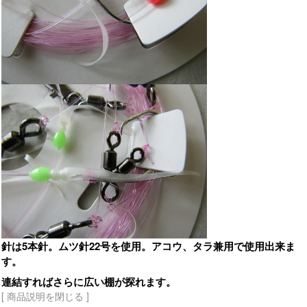
針は5本針。ムツ針22号を使用。アコウ、タラ兼用で使用出来ま
す。
連結すればさらに広い棚が探れます。
[ 商品説明を閉じる ]