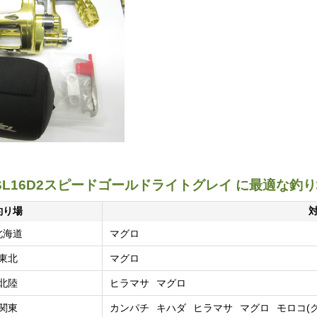
L16D2スピードゴールドライトグレイ に最適な釣
釣り場
北海道
マグロ
東北
マグロ
北陸
ヒラマサ
マグロ
関東
カンパチ
キハダ
ヒラマサ
マグロ
モロコ(