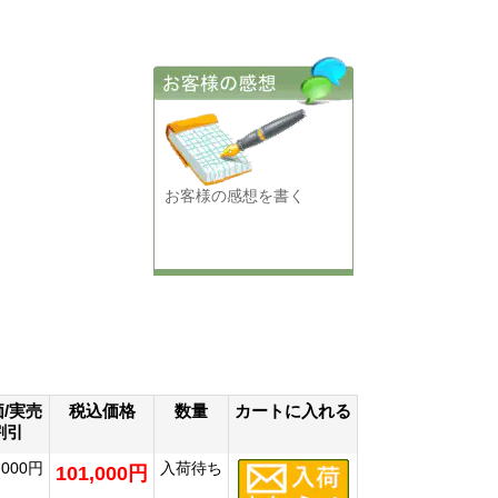
お客様の感想を書く
/実売
税込価格
数量
カートに入れる
割引
,000円
入荷待ち
101,000円