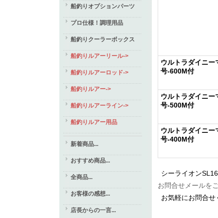
船釣りオプションパーツ
プロ仕様！調理用品
船釣りクーラーボックス
船釣りルアーリール->
ウルトラダイニー
号-600M付
船釣りルアーロッド->
船釣りルアー->
ウルトラダイニーマ
号-500M付
船釣りルアーライン->
船釣りルアー用品
ウルトラダイニーマ
号-400M付
新着商品...
おすすめ商品...
シーライオンSL
全商品...
お問合せメールを
お客様の感想...
お気軽にお問合せ
店長からの一言...