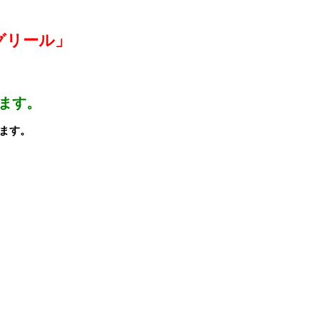
グリール」
します。
ます。