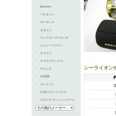
Boomers
ベルモント
ボーズレス
まるふじ
マングローブスタジオ
メジャークラフト
ヤマカワ
ヤマガブランクス
シーライオンS
ヤマシタ
KT関東
カーメイト
CCMソルトワークス
スタジオ オーシャンマーク