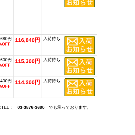
,680円
入荷待ち
116,840円
%OFF
,600円
入荷待ち
115,300円
%OFF
,400円
入荷待ち
114,200円
%OFF
はTEL：
03-3876-3690
でも承っております。