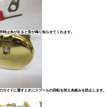
竿時は糸が出ると音が鳴り知らせてくれます。
のガイドに通すときにスプールの回転を抑え糸絡みを防止します。