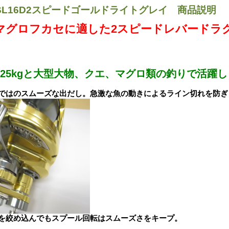
L16D2スピードゴールドライトグレイ 商品説明
マグロフカセに適した2スピードレバードラ
は25kgと大型大物、クエ、マグロ類の釣りで活躍
ではのスムーズな出だし。急激な魚の動きによるライン切れを防ぎ
を絞め込んでもスプール回転はスムーズさをキープ。