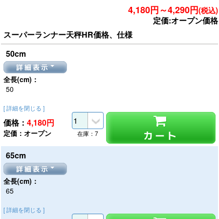
4,180円～4,290円
(税込)
定価:オープン価格
スーパーランナー天秤HR価格、仕様
50cm
詳細表示
全長(cm)：
50
[ 詳細を閉じる ]
価格：
4,180
円
定価：オープン
カート
在庫：7
65cm
詳細表示
全長(cm)：
65
[ 詳細を閉じる ]