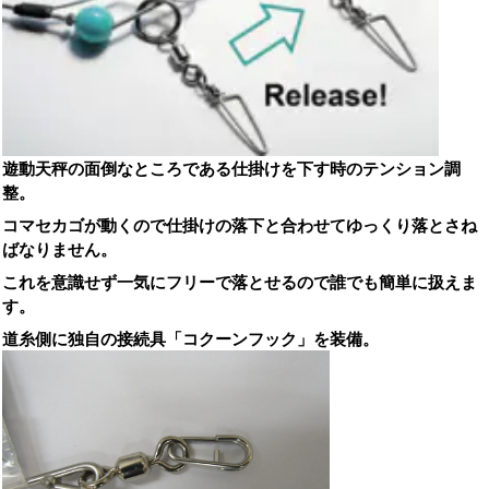
遊動天秤の面倒なところである仕掛けを下す時のテンション調
整。
コマセカゴが動くので仕掛けの落下と合わせてゆっくり落とさね
ばなりません。
これを意識せず一気にフリーで落とせるので誰でも簡単に扱えま
す。
道糸側に独自の接続具「コクーンフック」を装備。