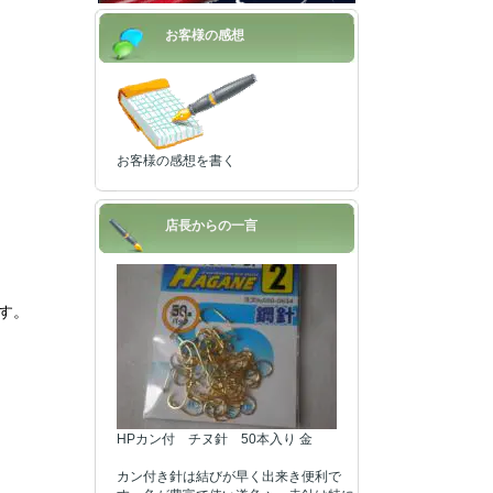
お客様の感想
お客様の感想を書く
店長からの一言
す。
HPカン付 チヌ針 50本入り 金
カン付き針は結びが早く出来き便利で