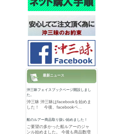
最新ニュース
沖三昧フェイスブックページ開設しまし
た。
沖三昧 沖三昧はfacebookを始めま
した！ 今後、facebookペ...
船のルアー商品取り扱い始めました！
ご要望の多かった船ルアーのジャ
ンル始めました。 今後も商品数増