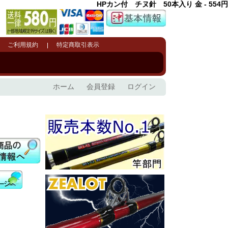
HPカン付 チヌ針 50本入り 金 - 554円
ご利用規約
特定商取引表示
ホーム
会員登録
ログイン