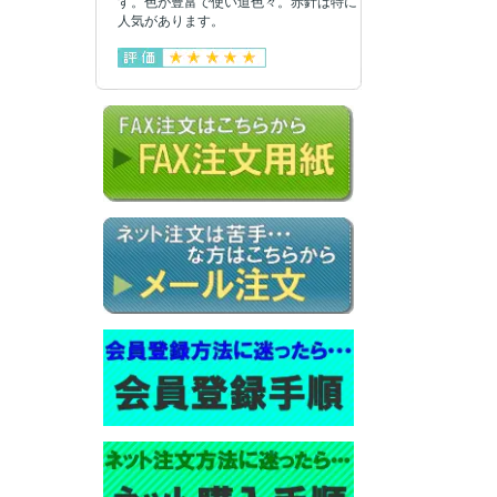
す。色が豊富で使い道色々。赤針は特に
人気があります。