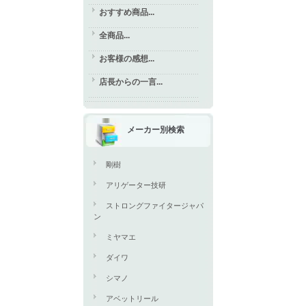
おすすめ商品...
全商品...
お客様の感想...
店長からの一言...
メーカー別検索
剛樹
アリゲーター技研
ストロングファイタージャパ
ン
ミヤマエ
ダイワ
シマノ
アベットリール