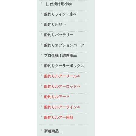
|_ 仕掛け用小物
船釣りライン・糸->
船釣り用品->
船釣りバッテリー
船釣りオプションパーツ
プロ仕様！調理用品
船釣りクーラーボックス
船釣りルアーリール->
船釣りルアーロッド->
船釣りルアー->
船釣りルアーライン->
船釣りルアー用品
新着商品...