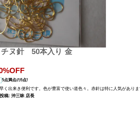
チヌ針 50本入り 金
0%OFF
5点満点の5点!
早く出来き便利です。色が豊富で使い道色々。赤針は特に人気がありま
11 投稿: 沖三昧 店長