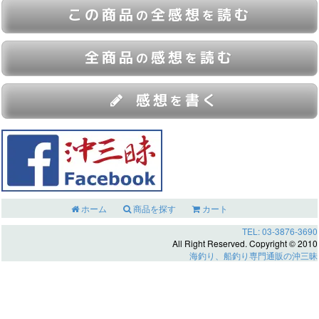
この商品
全感想
読む
の
を
全商品
感想
読む
の
を
感想
書く
を
ホーム
商品を探す
カート
TEL: 03-3876-3690
All Right Reserved. Copyright © 2010
海釣り、船釣り専門通販の沖三昧