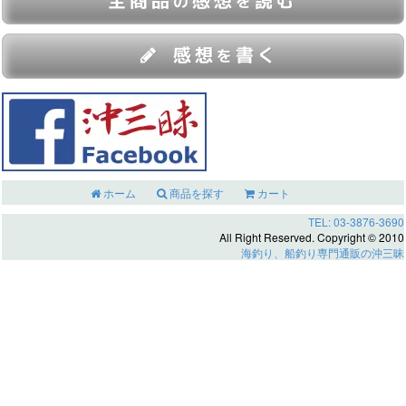
の
を
感想
書く
を
ホーム
商品を探す
カート
TEL: 03-3876-3690
All Right Reserved. Copyright © 2010
海釣り、船釣り専門通販の沖三昧