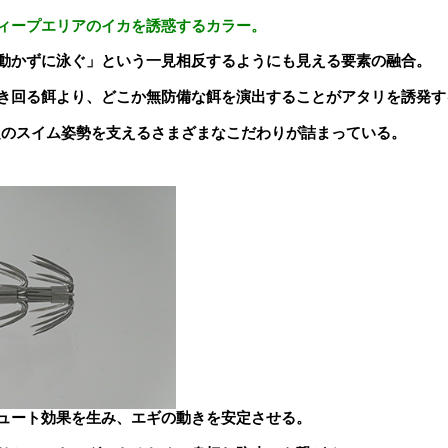
ィープエリアのイカを誘惑するカラー。
動かずに泳ぐ」という一見相反するようにも見える要素の融合。
き回る餌より、どこか無防備な餌を演出することがアタリを誘発す
定のスイム姿勢を支えるさまざまなこだわりが詰まっている。
ュート効果を生み、エギの動きを安定させる。