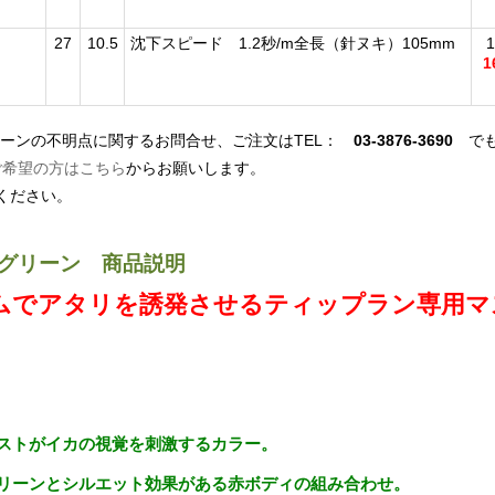
27
10.5
沈下スピード 1.2秒/m全長（針ヌキ）105mm
1
リーンの不明点に関するお問合せ、ご注文はTEL：
03-3876-3690
でも
ご希望の方はこちら
からお願いします。
ください。
艦グリーン 商品説明
ムでアタリを誘発させるティップラン専用マ
ストがイカの視覚を刺激するカラー。
リーンとシルエット効果がある赤ボディの組み合わせ。