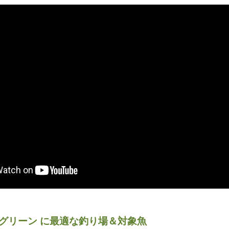
艦グリーン に最適な釣り場＆対象魚