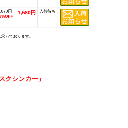
1,870円
入荷待ち
1,580円
6%OFF
承っております。
スクシンカー」