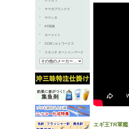
ヤマカワ
ヤマガブランクス
ヤマシタ
KT関東
カーメイト
CCMソルトワークス
スタジオ オーシャンマーク
エギ王TR軍