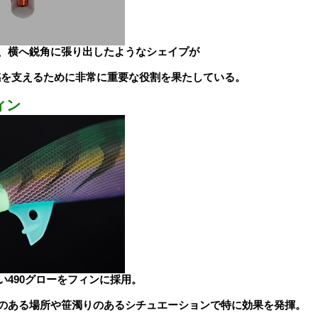
、横へ鋭角に張り出したようなシェイプが
感を支えるために非常に重要な役割を果たしている。
ィン
い490グローをフィンに採用。
のある場所や笹濁りのあるシチュエーションで特に効果を発揮。