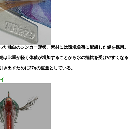
った独自のシンカー形状。素材には環境負荷に配慮した錫を採用。
錫は比重が軽く体積が増加することから水の抵抗を受けやすくなる
引き出すために27gの重量としている。
ィ