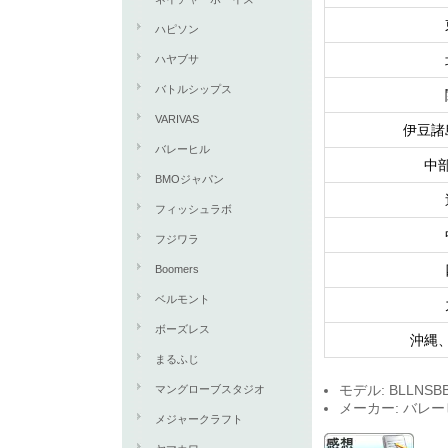
ハピソン
ハヤブサ
バトルシップス
VARIVAS
伊豆諸
バレーヒル
中
BMOジャパン
フィッシュラボ
フジワラ
Boomers
ベルモント
ボーズレス
沖縄
まるふじ
モデル: BLLNSB
マングローブスタジオ
メーカー: バレ
メジャークラフト