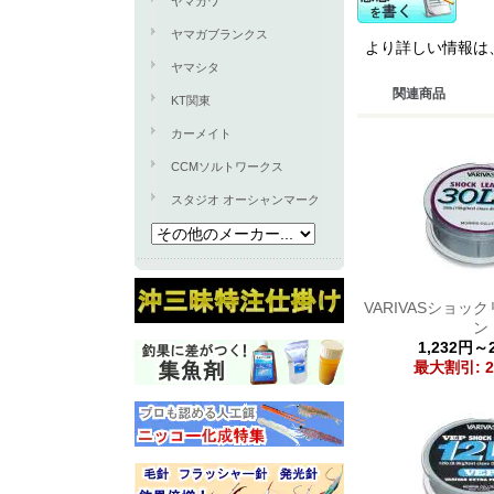
ヤマカワ
ヤマガブランクス
より詳しい情報は
ヤマシタ
関連商品
KT関東
カーメイト
CCMソルトワークス
スタジオ オーシャンマーク
VARIVASショッ
ン
1,232円～
最大割引: 2