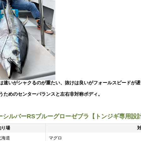
は速いがシャクるのが重たい、抜けは良いがフォールスピードが遅
うためのセンターバランスと左右非対称ボディ。
ーシルバーRSブルーグローゼブラ【トンジギ専用設計
釣り場
北海道
マグロ