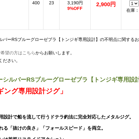
400
23
3,190円
2,900円
9%OFF
在庫：
ルバーRSブルーグローゼブラ【トンジギ専用設計】の不明点に関する
ご希望の方はこちら
からお願いします。
ください。
ーシルバーRSブルーグローゼブラ【トンジギ専用設
ギング専用設計ジグ」
用設計で船を流して行うドテラ釣法に完全対応したメタルジグ。
れる「抜けの良さ」「フォールスピード」を両立。