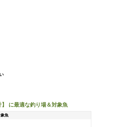
い
】 に最適な釣り場＆対象魚
対象魚