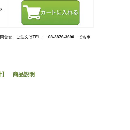
8
お問合せ、ご注文はTEL：
03-3876-3690
でも承
計】 商品説明