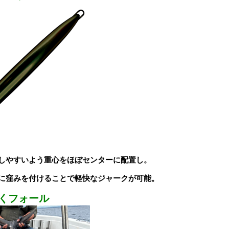
しやすいよう重心をほぼセンターに配置し。
に窪みを付けることで軽快なジャークが可能。
くフォール