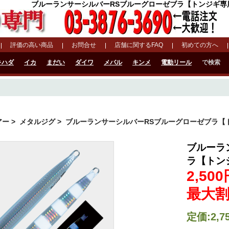
ブルーランサーシルバーRSブルーグローゼブラ【トンジギ専用設計
評価の高い商品
お問合せ
店舗に関するFAQ
初めての方へ
キハダ
イカ
まだい
ダイワ
メバル
キンメ
電動リール
で検索
アー
>
メタルジグ
> ブルーランサーシルバーRSブルーグローゼブラ【
ブルーラ
ラ【トン
2,50
最大割
定価:2,7