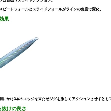
ンは首振りスライドアクション。
スピードフォールとスライドフォールがラインの角度で変化。
効果
側にかけ3本のエッジを立たせジグを激しくアクションさせずとも
る抜けの良さ