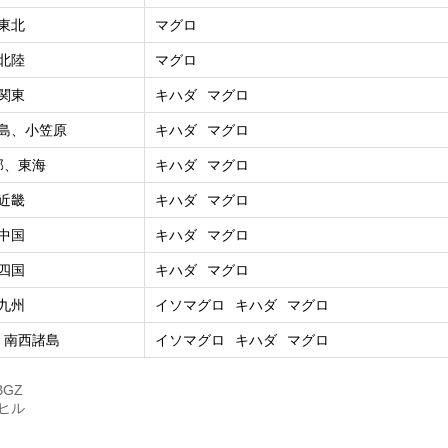
東北
マグロ
北陸
マグロ
関東
キハダ
マグロ
島、小笠原
キハダ
マグロ
部、東海
キハダ
マグロ
近畿
キハダ
マグロ
中国
キハダ
マグロ
四国
キハダ
マグロ
九州
イソマグロ
キハダ
マグロ
、南西諸島
イソマグロ
キハダ
マグロ
BGZ
ーヒル