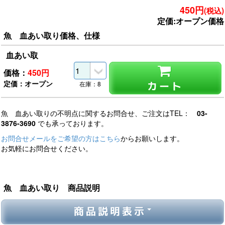
450円
(税込)
定価:オープン価格
魚 血あい取り価格、仕様
血あい取
価格：
450
円
定価：オープン
カート
在庫：8
魚 血あい取りの不明点に関するお問合せ、ご注文はTEL：
03-
3876-3690
でも承っております。
お問合せメールをご希望の方はこちら
からお願いします。
お気軽にお問合せください。
魚 血あい取り 商品説明
商品説明表示