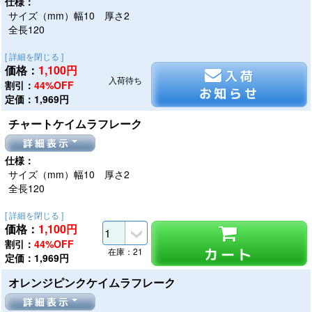
仕様：
サイズ（mm）幅10 厚さ2
全長120
[ 詳細を閉じる ]
価格：
1,100
円
入荷
入荷待ち
割引：
44%OFF
お知らせ
定価：1,969円
チャートケイムラフレーク
詳細表示
仕様：
サイズ（mm）幅10 厚さ2
全長120
[ 詳細を閉じる ]
価格：
1,100
円
割引：
44%OFF
カート
在庫：21
定価：1,969円
オレンジピンクケイムラフレーク
詳細表示