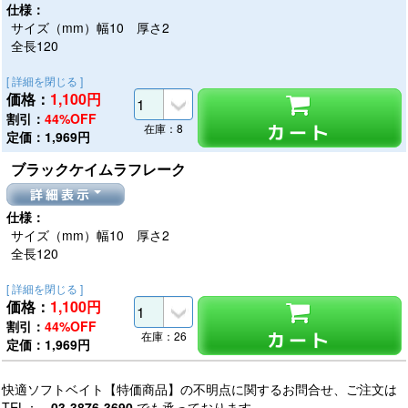
仕様：
サイズ（mm）幅10 厚さ2
全長120
[ 詳細を閉じる ]
価格：
1,100
円
割引：
44%OFF
カート
在庫：8
定価：1,969円
ブラックケイムラフレーク
詳細表示
仕様：
サイズ（mm）幅10 厚さ2
全長120
[ 詳細を閉じる ]
価格：
1,100
円
割引：
44%OFF
カート
在庫：26
定価：1,969円
快適ソフトベイト【特価商品】の不明点に関するお問合せ、ご注文は
TEL：
03-3876-3690
でも承っております。