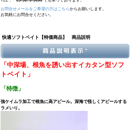
お問合せメールをご希望の方はこちら
からお願いします。
お気軽にお問合せください。
快適ソフトベイト【特価商品】 商品説明
商品説明表示
「中深場、根魚を誘い出すイカタン型ソフ
トベイト」
「特徴」
強ケイムラ加工で根魚に高アピール。深海で怪しくアピールする
ラメいり。