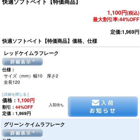
快適ソフトベイト【特価商品】
1,100円
(税込)
最大割引率:44%OFF
定価:1,969円
快適ソフトベイト【特価商品】価格、仕様
レッドケイムラフレーク
詳細表示
仕様：
サイズ（mm）幅10 厚さ2
全長120
[ 詳細を閉じる ]
価格：
1,100
円
入荷
入荷待ち
割引：
44%OFF
お知らせ
定価：1,969円
グリーン ケイムラフレーク
詳細表示