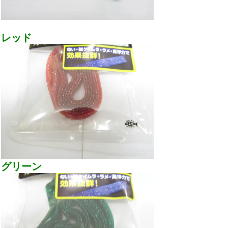
レッド
グリーン