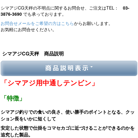
シマアジCG天秤の不明点に関するお問合せ、ご注文はTEL：
03-
3876-3690
でも承っております。
お問合せメールをご希望の方はこちら
からお願いします。
お気軽にお問合せください。
シマアジCG天秤 商品説明
商品説明表示
「シマアジ用中通しテンビン」
「特徴」
シマアジ釣りでの食いの良さ、使い勝手のポイントとなる、クッ
ション長をいかに短くして
安定した状態で仕掛をコマセカゴに近づけることができるのかを
追究した製品。