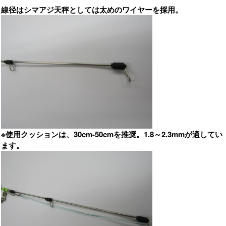
線径はシマアジ天秤としては太めのワイヤーを採用。
※使用クッションは、30cm-50cmを推奨。1.8～2.3mmが適してい
ます。