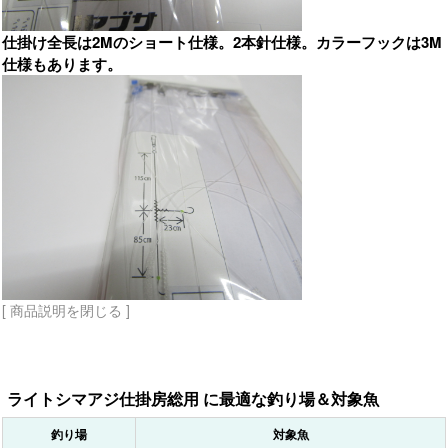
仕掛け全長は2Mのショート仕様。2本針仕様。カラーフックは3M
仕様もあります。
[ 商品説明を閉じる ]
ライトシマアジ仕掛房総用 に最適な釣り場＆対象魚
釣り場
対象魚