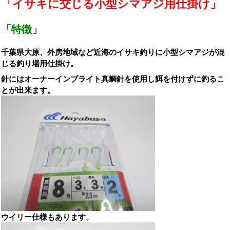
「イサキに交じる小型シマアジ用仕掛け」
「特徴」
千葉県大原、外房地域など近海のイサキ釣りに小型シマアジが混
じる釣り場用仕掛け。
針にはオーナーインブライト真鯛針を使用し餌を付けずに釣るこ
とが出来ます。
ウイリー仕様もあります。