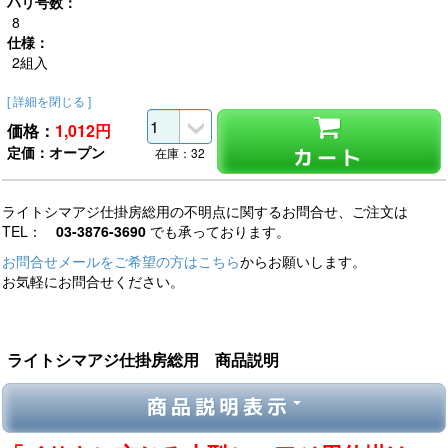
ハリ号数：
8
仕様：
2組入
[ 詳細を閉じる ]
価格：
1,012
円
定価：オープン
カート
在庫：32
ライトシマアジ仕掛房総用の不明点に関するお問合せ、ご注文は
TEL：
03-3876-3690
でも承っております。
お問合せメールをご希望の方はこちら
からお願いします。
お気軽にお問合せください。
ライトシマアジ仕掛房総用 商品説明
商品説明表示