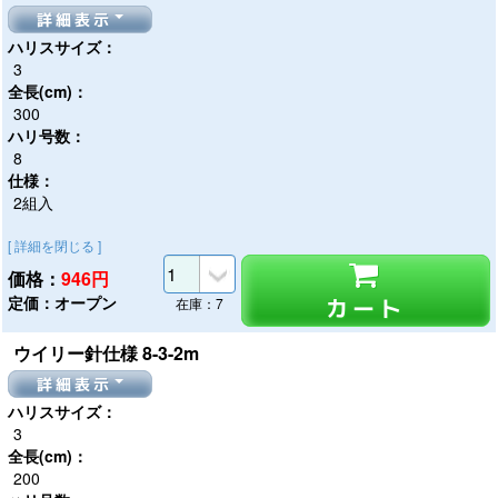
詳細表示
ハリスサイズ：
3
全長(cm)：
300
ハリ号数：
8
仕様：
2組入
[ 詳細を閉じる ]
価格：
946
円
定価：オープン
カート
在庫：7
ウイリー針仕様 8-3-2m
詳細表示
ハリスサイズ：
3
全長(cm)：
200