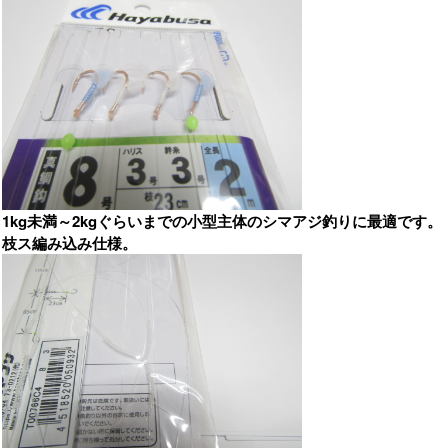
1kg未満～2kgぐらいまでの小型主体のシマアジ釣りに最適です。
枝ス編み込み仕様。