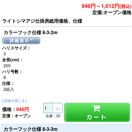
946円～1,012円
(税込)
定価:オープン価格
ライトシマアジ仕掛房総用価格、仕様
カラーフック仕様 8-3-2m
詳細表示
ハリスサイズ：
3
全長(cm)：
200
ハリ号数：
8
仕様：
2組入
[ 詳細を閉じる ]
価格：
946
円
定価：オープン
カート
在庫：20
カラーフック仕様 8-3-3m