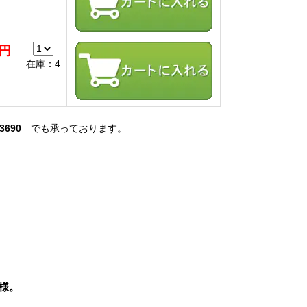
0円
在庫：4
-3690
でも承っております。
様。