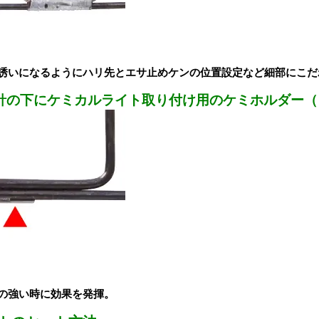
誘いになるようにハリ先とエサ止めケンの位置設定など細部にこだ
針の下にケミカルライト取り付け用のケミホルダー（
の強い時に効果を発揮。