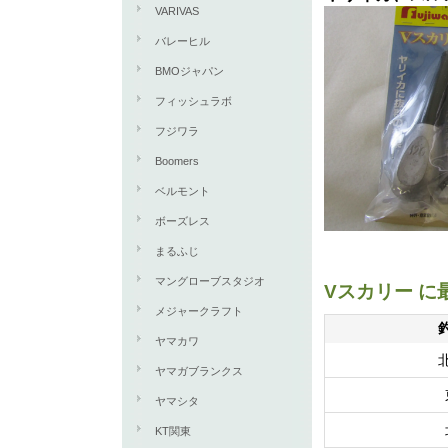
VARIVAS
バレーヒル
BMOジャパン
フィッシュラボ
フジワラ
Boomers
ベルモント
ボーズレス
まるふじ
マングローブスタジオ
Vスカリー 
メジャークラフト
ヤマカワ
ヤマガブランクス
ヤマシタ
KT関東