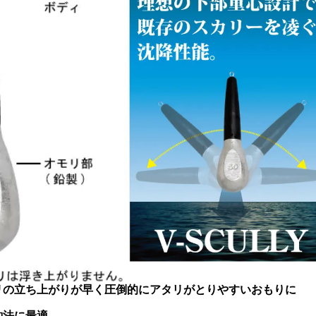
リの立ち上がりが早く圧倒的にアタリがとりやすいおもりに
釣法に最適