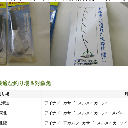
に最適な釣り場＆対象魚
釣り場
北海道
アイナメ
カサゴ
スルメイカ
ソイ
東北
アイナメ
カサゴ
スルメイカ
ソイ
メバル
北陸
アイナメ
アカムツ
カサゴ
スルメイカ
ソイ