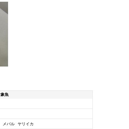
対象魚
メバル
ヤリイカ