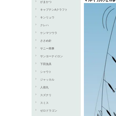
がまかつ
キャプテンAクラフト
キンリュウ
クレハ
ケンマツウラ
ささめ針
サニー商事
サンヨーナイロン
下田漁具
シャウト
ジャッカル
人徳丸
スズナリ
スミス
ゼロドラゴン