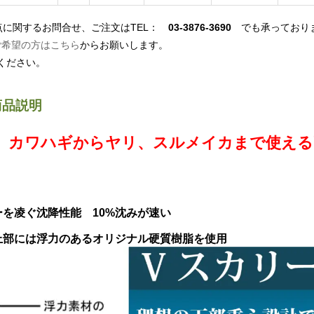
点に関するお問合せ、ご注文はTEL：
03-3876-3690
でも承っており
ご希望の方はこちら
からお願いします。
ください。
商品説明
、カワハギからヤリ、スルメイカまで使える
を凌ぐ沈降性能 10%沈みが速い
上部には浮力のあるオリジナル硬質樹脂を使用