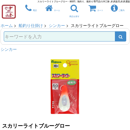
スカリーライトブルーグロー - 800円 : 海釣り、船釣り専門店の沖三昧 ,釣具販売,釣具通販
電話
ホーム
カート
ご案内
商品を探す
ホーム
>
船釣り仕掛け
>
シンカー
> スカリーライトブルーグロー
シンカー
スカリーライトブルーグロー