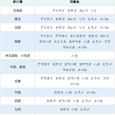
釣り場
対象魚
北海道
アイナメ
カサゴ
カレイ
ソイ
東北
アイナメ
カサゴ
カレイ
ソイ
ヒラメ
メバル
北陸
アイナメ
カサゴ
カレイ
ソイ
ヒラメ
メバル
アイナメ
アマダイ
オニカサゴ
カサゴ
カレイ
関東
カワハギ
スミイカ
タチウオ
ハタ
ヒラメ
フグ
マルイカ
メバル
伊豆諸島、小笠原
ハタ
アマダイ
カサゴ
カワハギ
タチウオ
ハタ
ヒラメ
中部、東海
マルイカ
メバル
アマダイ
カサゴ
カワハギ
ハタ
ヒラメ
フグ
近畿
メバル
中国
カサゴ
ハタ
ヒラメ
メバル
四国
カサゴ
カワハギ
ハタ
ヒラメ
メバル
九州
カサゴ
ハタ
ヒラメ