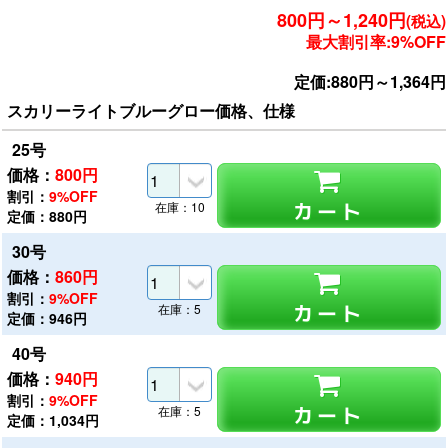
800円～1,240円
(税込)
最大割引率:9%OFF
定価:880円～1,364円
スカリーライトブルーグロー価格、仕様
25号
価格：
800
円
割引：
9%OFF
カート
在庫：10
定価：880円
30号
価格：
860
円
割引：
9%OFF
カート
在庫：5
定価：946円
40号
価格：
940
円
割引：
9%OFF
カート
在庫：5
定価：1,034円