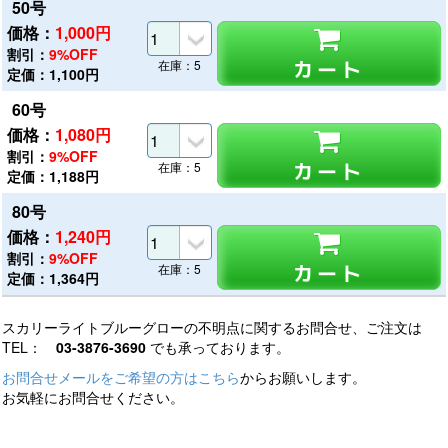
50号
価格：
1,000
円
割引：
9%OFF
カート
在庫：5
定価：1,100円
60号
価格：
1,080
円
割引：
9%OFF
カート
在庫：5
定価：1,188円
80号
価格：
1,240
円
割引：
9%OFF
カート
在庫：5
定価：1,364円
スカリーライトブルーグローの不明点に関するお問合せ、ご注文は
TEL：
03-3876-3690
でも承っております。
お問合せメールをご希望の方はこちら
からお願いします。
お気軽にお問合せください。