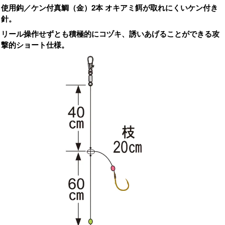
使用鈎／ケン付真鯛（金）2本 オキアミ餌が取れにくいケン付き
針。
リール操作せずとも積極的にコヅキ、誘いあげることができる攻
撃的ショート仕様。