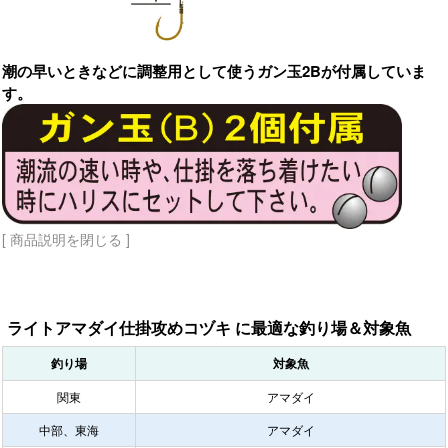
潮の早いときなどに調整用として使うガン玉2Bが付属していま
す。
[ 商品説明を閉じる ]
ライトアマダイ仕掛攻めコヅキ に最適な釣り場＆対象魚
釣り場
対象魚
関東
アマダイ
中部、東海
アマダイ