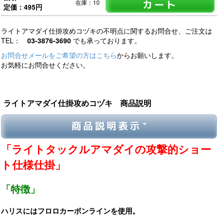
カート
在庫：10
定価：495円
ライトアマダイ仕掛攻めコヅキの不明点に関するお問合せ、ご注文は
TEL：
03-3876-3690
でも承っております。
お問合せメールをご希望の方はこちら
からお願いします。
お気軽にお問合せください。
ライトアマダイ仕掛攻めコヅキ 商品説明
商品説明表示
「ライトタックルアマダイの攻撃的ショー
ト仕様仕掛」
「特徴」
ハリスにはフロロカーボンラインを使用。