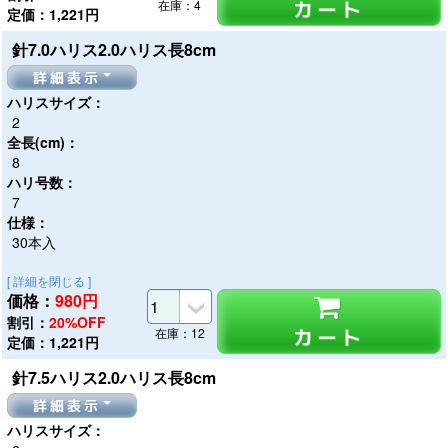
カート
在庫：4
定価：1,221円
針7.0ハリス2.0ハリス長8cm
詳細表示
ハリスサイズ：
2
全長(cm)：
8
ハリ号数：
7
仕様：
30本入
[ 詳細を閉じる ]
価格：
980
円
割引：
20%OFF
カート
在庫：12
定価：1,221円
針7.5ハリス2.0ハリス長8cm
詳細表示
ハリスサイズ：