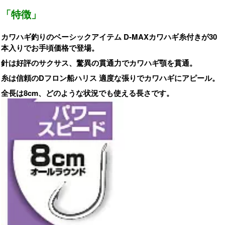
「特徴」
カワハギ釣りのベーシックアイテム D-MAXカワハギ糸付きが30
本入りでお手頃価格で登場。
針は好評のサクサス、驚異の貫通力でカワハギ顎を貫通。
糸は信頼のDフロン船ハリス 適度な張りでカワハギにアピール。
全長は8cm、どのような状況でも使える長さです。